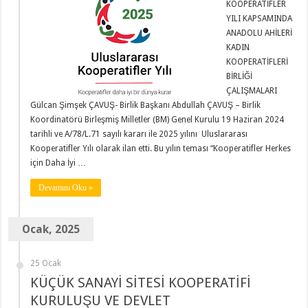
KOOPERATİFLER
YILI KAPSAMINDA
ANADOLU AHİLERİ
KADIN
KOOPERATİFLERİ
BİRLİĞİ
ÇALIŞMALARI
Gülcan Şimşek ÇAVUŞ- Birlik Başkanı Abdullah ÇAVUŞ – Birlik
Koordinatörü Birleşmiş Milletler (BM) Genel Kurulu 19 Haziran 2024
tarihli ve A/78/L.71 sayılı kararı ile 2025 yılını Uluslararası
Kooperatifler Yılı olarak ilan etti. Bu yılın teması “Kooperatifler Herkes
için Daha İyi …
Devamını Oku »
Ocak, 2025
25 Ocak
KÜÇÜK SANAYİ SİTESİ KOOPERATİFİ
KURULUŞU VE DEVLET