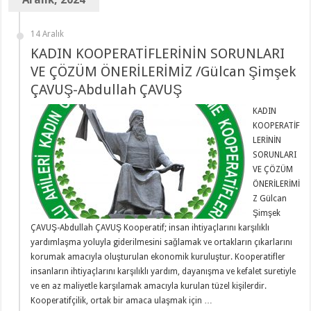
14 Aralık
KADIN KOOPERATİFLERİNİN SORUNLARI
VE ÇÖZÜM ÖNERİLERİMİZ /Gülcan Şimşek
ÇAVUŞ-Abdullah ÇAVUŞ
KADIN
KOOPERATİF
LERİNİN
SORUNLARI
VE ÇÖZÜM
ÖNERİLERİMİ
Z Gülcan
Şimşek
ÇAVUŞ-Abdullah ÇAVUŞ Kooperatif; insan ihtiyaçlarını karşılıklı
yardımlaşma yoluyla giderilmesini sağlamak ve ortakların çıkarlarını
korumak amacıyla oluşturulan ekonomik kuruluştur. Kooperatifler
insanların ihtiyaçlarını karşılıklı yardım, dayanışma ve kefalet suretiyle
ve en az maliyetle karşılamak amacıyla kurulan tüzel kişilerdir.
Kooperatifçilik, ortak bir amaca ulaşmak için …