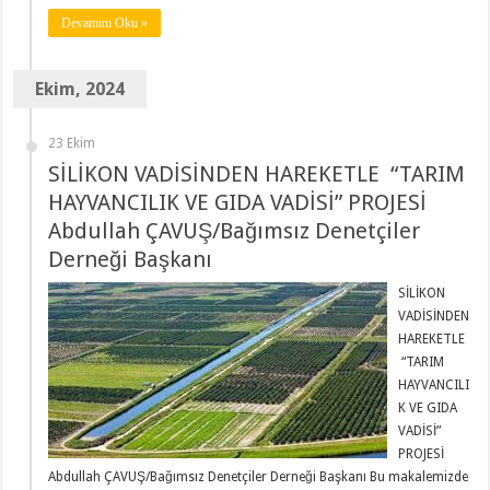
Devamını Oku »
Ekim, 2024
23 Ekim
SİLİKON VADİSİNDEN HAREKETLE “TARIM
HAYVANCILIK VE GIDA VADİSİ” PROJESİ
Abdullah ÇAVUŞ/Bağımsız Denetçiler
Derneği Başkanı
SİLİKON
VADİSİNDEN
HAREKETLE
“TARIM
HAYVANCILI
K VE GIDA
VADİSİ”
PROJESİ
Abdullah ÇAVUŞ/Bağımsız Denetçiler Derneği Başkanı Bu makalemizde