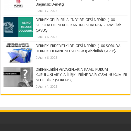
Bağımsız Denetçi
Aralık 7, 2025
DERNEK GELİRLERİ ALINDI BELGESİ NEDİR? (100
SORUDA DERNEKLER KANUNU SORU-84) – Abdullah
ÇAVUŞ
Aralık 6, 2025
DERNEKLERDE YETKİ BELGESİ NEDİR? (100 SORUDA
DERNEKLER KANUNU SORU-83) Abdullah ÇAVUŞ
Aralık 6, 2025
DERNEKLERİN VE VAKIFLARIN KAMU KURUM
KURULUŞLARIYLA İLİŞKİLERİNE DAİR YASAL HÜKÜMLER
NELERDİR ? (SORU-82)
Aralık 1, 2025