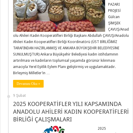
PAZARI
PROJESİ
Gülcan
ŞİMŞEK
ÇAVUŞ/Anad
olu Ahileri Kadın Kooperatifleri Birliği Başkanı Abdullah ÇAVUŞ/Anadolu
Ahileri Kadın Kooperatifleri Birliği Koordinatörü (ÜST BİRLİĞİMİZ
TARAFINDAN HAZIRLANMIŞ VE ANKARA BÜYÜKŞEHİR BELEDİYESİNE
SUNULMUŞTUR) Ankara Büyükşehir Belediyesi kadın istihdamının
artırılması ve kadınların toplumsal yaşamda görünür kılınması
amacıyla Yerel Eşitlik Eylem Planı geliştirmiş ve uygulamaktadır.
Birleşmiş Milletler’in …
Devamını Oku »
9 Şubat
2025 KOOPERATİFLER YILI KAPSAMINDA
ANADOLU AHİLERİ KADIN KOOPERATİFLERİ
BİRLİĞİ ÇALIŞMALARI
2025