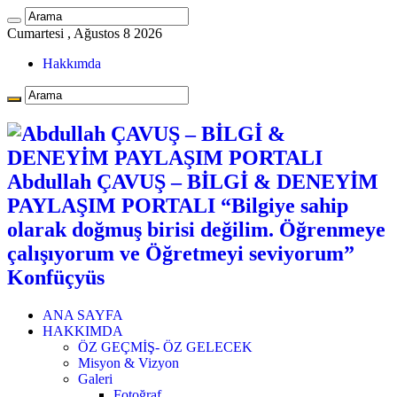
Cumartesi , Ağustos 8 2026
Hakkımda
Abdullah ÇAVUŞ – BİLGİ & DENEYİM
PAYLAŞIM PORTALI “Bilgiye sahip
olarak doğmuş birisi değilim. Öğrenmeye
çalışıyorum ve Öğretmeyi seviyorum”
Konfüçyüs
ANA SAYFA
HAKKIMDA
ÖZ GEÇMİŞ- ÖZ GELECEK
Misyon & Vizyon
Galeri
Fotoğraf