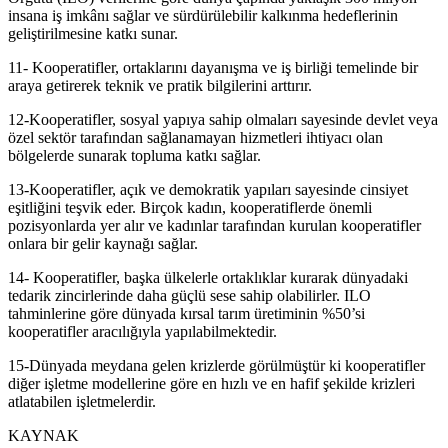
insana iş imkânı sağlar ve sürdürülebilir kalkınma hedeflerinin
geliştirilmesine katkı sunar.
11- Kooperatifler, ortaklarını dayanışma ve iş birliği temelinde bir
araya getirerek teknik ve pratik bilgilerini arttırır.
12-Kooperatifler, sosyal yapıya sahip olmaları sayesinde devlet veya
özel sektör tarafından sağlanamayan hizmetleri ihtiyacı olan
bölgelerde sunarak topluma katkı sağlar.
13-Kooperatifler, açık ve demokratik yapıları sayesinde cinsiyet
eşitliğini teşvik eder. Birçok kadın, kooperatiflerde önemli
pozisyonlarda yer alır ve kadınlar tarafından kurulan kooperatifler
onlara bir gelir kaynağı sağlar.
14- Kooperatifler, başka ülkelerle ortaklıklar kurarak dünyadaki
tedarik zincirlerinde daha güçlü sese sahip olabilirler. ILO
tahminlerine göre dünyada kırsal tarım üretiminin %50’si
kooperatifler aracılığıyla yapılabilmektedir.
15-Dünyada meydana gelen krizlerde görülmüştür ki kooperatifler
diğer işletme modellerine göre en hızlı ve en hafif şekilde krizleri
atlatabilen işletmelerdir.
KAYNAK