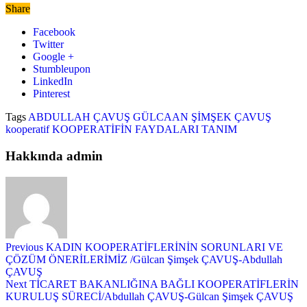
Share
Facebook
Twitter
Google +
Stumbleupon
LinkedIn
Pinterest
Tags
ABDULLAH ÇAVUŞ
GÜLCAAN ŞİMŞEK ÇAVUŞ
kooperatif
KOOPERATİFİN FAYDALARI
TANIM
Hakkında admin
Previous
KADIN KOOPERATİFLERİNİN SORUNLARI VE
ÇÖZÜM ÖNERİLERİMİZ /Gülcan Şimşek ÇAVUŞ-Abdullah
ÇAVUŞ
Next
TİCARET BAKANLIĞINA BAĞLI KOOPERATİFLERİN
KURULUŞ SÜRECİ/Abdullah ÇAVUŞ-Gülcan Şimşek ÇAVUŞ