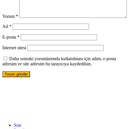
Yorum
*
Ad
*
E-posta
*
İnternet sitesi
Daha sonraki yorumlarımda kullanılması için adım, e-posta
adresim ve site adresim bu tarayıcıya kaydedilsin.
Son