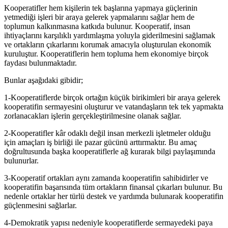
Kooperatifler hem kişilerin tek başlarına yapmaya güçlerinin
yetmediği işleri bir araya gelerek yapmalarını sağlar hem de
toplumun kalkınmasına katkıda bulunur. Kooperatif, insan
ihtiyaçlarını karşılıklı yardımlaşma yoluyla giderilmesini sağlamak
ve ortakların çıkarlarını korumak amacıyla oluşturulan ekonomik
kuruluştur. Kooperatiflerin hem topluma hem ekonomiye birçok
faydası bulunmaktadır.
Bunlar aşağıdaki gibidir;
1-Kooperatiflerde birçok ortağın küçük birikimleri bir araya gelerek
kooperatifin sermayesini oluşturur ve vatandaşların tek tek yapmakta
zorlanacakları işlerin gerçekleştirilmesine olanak sağlar.
2-Kooperatifler kâr odaklı değil insan merkezli işletmeler olduğu
için amaçları iş birliği ile pazar gücünü arttırmaktır. Bu amaç
doğrultusunda başka kooperatiflerle ağ kurarak bilgi paylaşımında
bulunurlar.
3-Kooperatif ortakları aynı zamanda kooperatifin sahibidirler ve
kooperatifin başarısında tüm ortakların finansal çıkarları bulunur. Bu
nedenle ortaklar her türlü destek ve yardımda bulunarak kooperatifin
güçlenmesini sağlarlar.
4-Demokratik yapısı nedeniyle kooperatiflerde sermayedeki paya