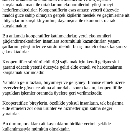
karşılamak amacı ile ortaklarının ekonomilerini iyileştirmeyi
hedeflemektedirler. Kooperatiflerin esas amacı; yeterli düzeyde
maddi güce sahip olmayan gerçek kişilerin meslek ve geçimlerine ait
ihtiyaçlarını karşılıklı yardım, dayanışma ile ekonomik olarak
karşılamaktır.
Bu anlamda kooperatifler katılımcıdırlar, yerel ekonomileri
güçlendirmektedirler, insanlara sorumluluk kazandırırlar, yaşam
şartlarını iyileştirirler ve sürdürülebilir bir iş modeli olarak karşımıza
çıkmaktadırlar.
Kooperatifler sürdürülebilirliği sağlamak için kendi gelişmesini
garanti edecek yeterli düzeyde geliri elde etmeli ve harcamalarını
karşılamak zorundadır.
Yaratılan gelir fazlası, büyümeyi ve gelişmeyi finanse etmek üzere
rezervlerde güvence altına alınır daha sonra kalanı, kooperatif ile
yaptıkları işlemler oranında üyelere geri verilmektedir.
Kooperatifler; bireylerin, özellikle yoksul insanların, tek başlarına
elde etmeleri zor olan ürünler ve hizmetler için katma değer
yaratırlar.
Bu durum, ortaklara ait kaynakların birlikte verimli şekilde
kullanılmasıyla mümkün olmaktadır.