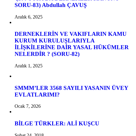
SORU-83) Abdullah ÇAVUŞ
Aralık 6, 2025
DERNEKLERİN VE VAKIFLARIN KAMU
KURUM KURULUŞLARIYLA
İLİŞKİLERİNE DAİR YASAL HÜKÜMLER
NELERDİR ? (SORU-82)
Aralık 1, 2025
SMMM’LER 3568 SAYILI YASANIN ÜVEY
EVLATLARIMI?
Ocak 7, 2026
BİLGE TÜRKLER: ALİ KUŞCU
Şubat 24, 2018