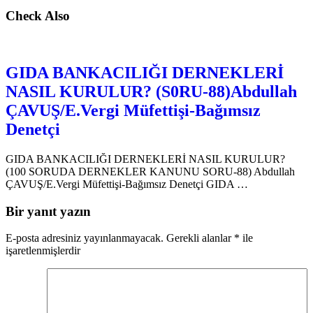
Check Also
GIDA BANKACILIĞI DERNEKLERİ
NASIL KURULUR? (S0RU-88)Abdullah
ÇAVUŞ/E.Vergi Müfettişi-Bağımsız
Denetçi
GIDA BANKACILIĞI DERNEKLERİ NASIL KURULUR?
(100 SORUDA DERNEKLER KANUNU SORU-88) Abdullah
ÇAVUŞ/E.Vergi Müfettişi-Bağımsız Denetçi GIDA …
Bir yanıt yazın
E-posta adresiniz yayınlanmayacak.
Gerekli alanlar
*
ile
işaretlenmişlerdir