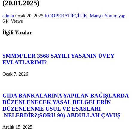
(20.01.2025)
admin
Ocak 20, 2025
KOOPERATİFÇİLİK
,
Manşet
Yorum yap
644 Views
İlgili Yazılar
SMMM’LER 3568 SAYILI YASANIN ÜVEY
EVLATLARIMI?
Ocak 7, 2026
GIDA BANKALARINA YAPILAN BAĞIŞLARDA
DÜZENLENECEK YASAL BELGELERİN
DÜZENLENME USUL VE ESASLARI
NELERDİR?(SORU-90)-ABDULLAH ÇAVUŞ
Aralık 15, 2025