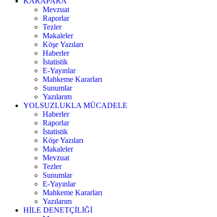
KARAPARA
Mevzuat
Raporlar
Tezler
Makaleler
Köşe Yazıları
Haberler
İstatistik
E-Yayınlar
Mahkeme Kararları
Sunumlar
Yazılarım
YOLSUZLUKLA MÜCADELE
Haberler
Raporlar
İstatistik
Köşe Yazıları
Makaleler
Mevzuat
Tezler
Sunumlar
E-Yayınlar
Mahkeme Kararları
Yazılarım
HİLE DENETÇİLİĞİ