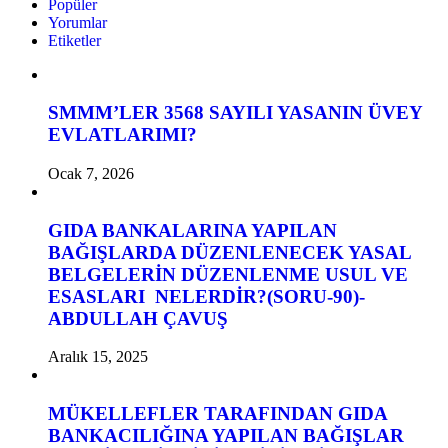
Popüler
Yorumlar
Etiketler
SMMM’LER 3568 SAYILI YASANIN ÜVEY
EVLATLARIMI?
Ocak 7, 2026
GIDA BANKALARINA YAPILAN
BAĞIŞLARDA DÜZENLENECEK YASAL
BELGELERİN DÜZENLENME USUL VE
ESASLARI NELERDİR?(SORU-90)-
ABDULLAH ÇAVUŞ
Aralık 15, 2025
MÜKELLEFLER TARAFINDAN GIDA
BANKACILIĞINA YAPILAN BAĞIŞLAR