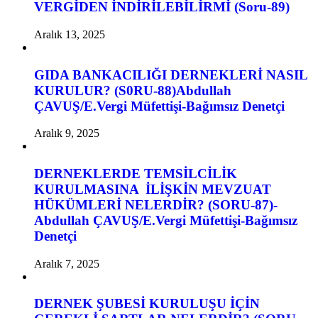
VERGİDEN İNDİRİLEBİLİRMİ (Soru-89)
Aralık 13, 2025
GIDA BANKACILIĞI DERNEKLERİ NASIL
KURULUR? (S0RU-88)Abdullah
ÇAVUŞ/E.Vergi Müfettişi-Bağımsız Denetçi
Aralık 9, 2025
DERNEKLERDE TEMSİLCİLİK
KURULMASINA İLİŞKİN MEVZUAT
HÜKÜMLERİ NELERDİR? (SORU-87)-
Abdullah ÇAVUŞ/E.Vergi Müfettişi-Bağımsız
Denetçi
Aralık 7, 2025
DERNEK ŞUBESİ KURULUŞU İÇİN