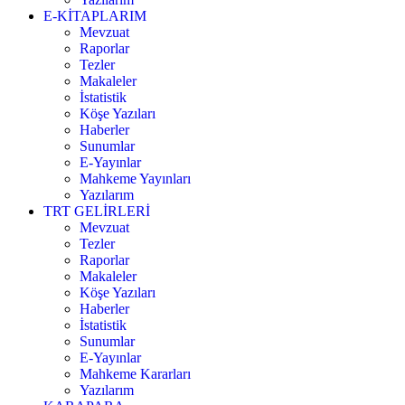
E-KİTAPLARIM
Mevzuat
Raporlar
Tezler
Makaleler
İstatistik
Köşe Yazıları
Haberler
Sunumlar
E-Yayınlar
Mahkeme Yayınları
Yazılarım
TRT GELİRLERİ
Mevzuat
Tezler
Raporlar
Makaleler
Köşe Yazıları
Haberler
İstatistik
Sunumlar
E-Yayınlar
Mahkeme Kararları
Yazılarım