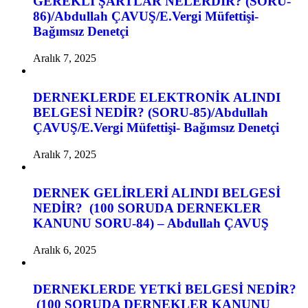
GEREKLİ ŞARTLAR NELERDİR? (SORU-
86)/Abdullah ÇAVUŞ/E.Vergi Müfettişi-
Bağımsız Denetçi
Aralık 7, 2025
DERNEKLERDE ELEKTRONİK ALINDI
BELGESİ NEDİR? (SORU-85)/Abdullah
ÇAVUŞ/E.Vergi Müfettişi- Bağımsız Denetçi
Aralık 7, 2025
DERNEK GELİRLERİ ALINDI BELGESİ
NEDİR? (100 SORUDA DERNEKLER
KANUNU SORU-84) – Abdullah ÇAVUŞ
Aralık 6, 2025
DERNEKLERDE YETKİ BELGESİ NEDİR?
(100 SORUDA DERNEKLER KANUNU