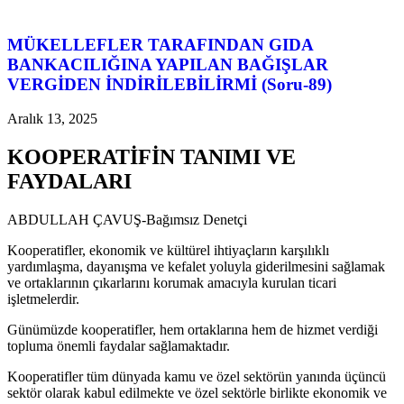
MÜKELLEFLER TARAFINDAN GIDA
BANKACILIĞINA YAPILAN BAĞIŞLAR
VERGİDEN İNDİRİLEBİLİRMİ (Soru-89)
Aralık 13, 2025
KOOPERATİFİN TANIMI VE
FAYDALARI
ABDULLAH ÇAVUŞ-Bağımsız Denetçi
Kooperatifler, ekonomik ve kültürel ihtiyaçların karşılıklı
yardımlaşma, dayanışma ve kefalet yoluyla giderilmesini sağlamak
ve ortaklarının çıkarlarını korumak amacıyla kurulan ticari
işletmelerdir.
Günümüzde kooperatifler, hem ortaklarına hem de hizmet verdiği
topluma önemli faydalar sağlamaktadır.
Kooperatifler tüm dünyada kamu ve özel sektörün yanında üçüncü
sektör olarak kabul edilmekte ve özel sektörle birlikte ekonomik ve