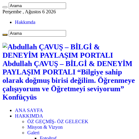
Perşembe , Ağustos 6 2026
Hakkımda
Abdullah ÇAVUŞ – BİLGİ & DENEYİM
PAYLAŞIM PORTALI “Bilgiye sahip
olarak doğmuş birisi değilim. Öğrenmeye
çalışıyorum ve Öğretmeyi seviyorum”
Konfüçyüs
ANA SAYFA
HAKKIMDA
ÖZ GEÇMİŞ- ÖZ GELECEK
Misyon & Vizyon
Galeri
Fotoğraf