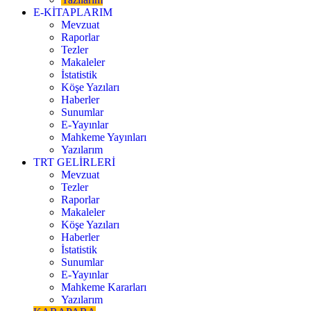
E-KİTAPLARIM
Mevzuat
Raporlar
Tezler
Makaleler
İstatistik
Köşe Yazıları
Haberler
Sunumlar
E-Yayınlar
Mahkeme Yayınları
Yazılarım
TRT GELİRLERİ
Mevzuat
Tezler
Raporlar
Makaleler
Köşe Yazıları
Haberler
İstatistik
Sunumlar
E-Yayınlar
Mahkeme Kararları
Yazılarım