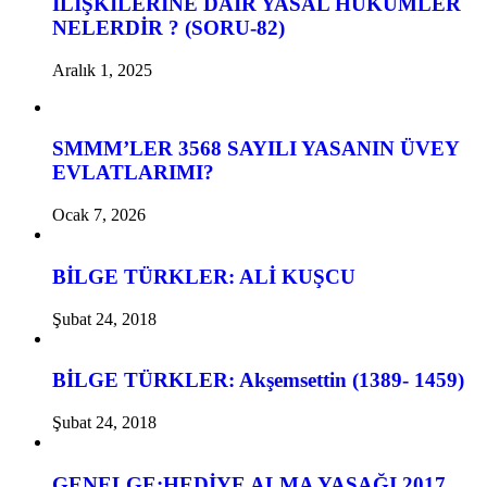
İLİŞKİLERİNE DAİR YASAL HÜKÜMLER
NELERDİR ? (SORU-82)
Aralık 1, 2025
SMMM’LER 3568 SAYILI YASANIN ÜVEY
EVLATLARIMI?
Ocak 7, 2026
BİLGE TÜRKLER: ALİ KUŞCU
Şubat 24, 2018
BİLGE TÜRKLER: Akşemsettin (1389- 1459)
Şubat 24, 2018
GENELGE:HEDİYE ALMA YASAĞI 2017