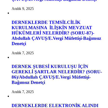
Aralık 9, 2025
DERNEKLERDE TEMSİLCİLİK
KURULMASINA İLİŞKİN MEVZUAT
HÜKÜMLERİ NELERDİR? (SORU-87)-
Abdullah ÇAVUŞ/E.Vergi Müfettişi-Bağımsız
Denetçi
Aralık 7, 2025
DERNEK ŞUBESİ KURULUŞU İÇİN
GEREKLİ ŞARTLAR NELERDİR? (SORU-
86)/Abdullah ÇAVUŞ/E.Vergi Müfettişi-
Bağımsız Denetçi
Aralık 7, 2025
DERNEKLERDE ELEKTRONİK ALINDI