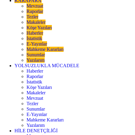
KARAPARA
Mevzuat
Raporlar
Tezler
Makaleler
Köşe Yazıları
Haberler
İstatistik
E-Yayınlar
Mahkeme Kararları
Sunumlar
Yazılarım
YOLSUZLUKLA MÜCADELE
Haberler
Raporlar
İstatistik
Köşe Yazıları
Makaleler
Mevzuat
Tezler
Sunumlar
E-Yayınlar
Mahkeme Kararları
Yazılarım
HİLE DENETÇİLİĞİ