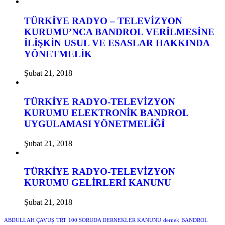
TÜRKİYE RADYO – TELEVİZYON
KURUMU’NCA BANDROL VERİLMESİNE
İLİŞKİN USUL VE ESASLAR HAKKINDA
YÖNETMELİK
Şubat 21, 2018
TÜRKİYE RADYO-TELEVİZYON
KURUMU ELEKTRONİK BANDROL
UYGULAMASI YÖNETMELİĞİ
Şubat 21, 2018
TÜRKİYE RADYO-TELEVİZYON
KURUMU GELİRLERİ KANUNU
Şubat 21, 2018
ABDULLAH ÇAVUŞ
TRT
100 SORUDA DERNEKLER KANUNU
dernek
BANDROL