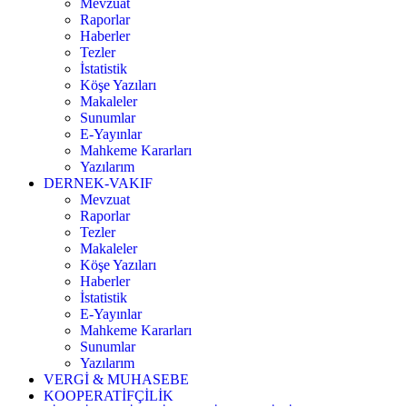
Mevzuat
Raporlar
Haberler
Tezler
İstatistik
Köşe Yazıları
Makaleler
Sunumlar
E-Yayınlar
Mahkeme Kararları
Yazılarım
DERNEK-VAKIF
Mevzuat
Raporlar
Tezler
Makaleler
Köşe Yazıları
Haberler
İstatistik
E-Yayınlar
Mahkeme Kararları
Sunumlar
Yazılarım
VERGİ & MUHASEBE
KOOPERATİFÇİLİK