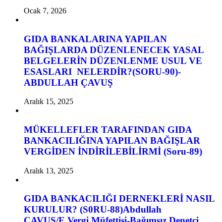
Ocak 7, 2026
GIDA BANKALARINA YAPILAN
BAĞIŞLARDA DÜZENLENECEK YASAL
BELGELERİN DÜZENLENME USUL VE
ESASLARI NELERDİR?(SORU-90)-
ABDULLAH ÇAVUŞ
Aralık 15, 2025
MÜKELLEFLER TARAFINDAN GIDA
BANKACILIĞINA YAPILAN BAĞIŞLAR
VERGİDEN İNDİRİLEBİLİRMİ (Soru-89)
Aralık 13, 2025
GIDA BANKACILIĞI DERNEKLERİ NASIL
KURULUR? (S0RU-88)Abdullah
ÇAVUŞ/E.Vergi Müfettişi-Bağımsız Denetçi