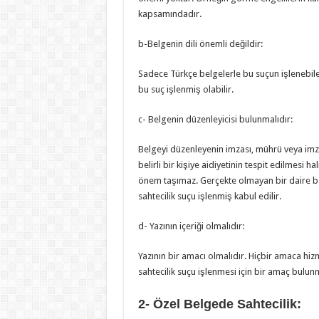
kapsamındadır.
b-Belgenin dili önemli değildir:
Sadece Türkçe belgelerle bu suçun işlenebile
bu suç işlenmiş olabilir.
c- Belgenin düzenleyicisi bulunmalıdır:
Belgeyi düzenleyenin imzası, mührü veya imza
belirli bir kişiye aidiyetinin tespit edilmesi 
önem taşımaz. Gerçekte olmayan bir daire ba
sahtecilik suçu işlenmiş kabul edilir.
d- Yazının içeriği olmalıdır:
Yazının bir amacı olmalıdır. Hiçbir amaca hi
sahtecilik suçu işlenmesi için bir amaç bulunm
2- Özel Belgede Sahtecilik: