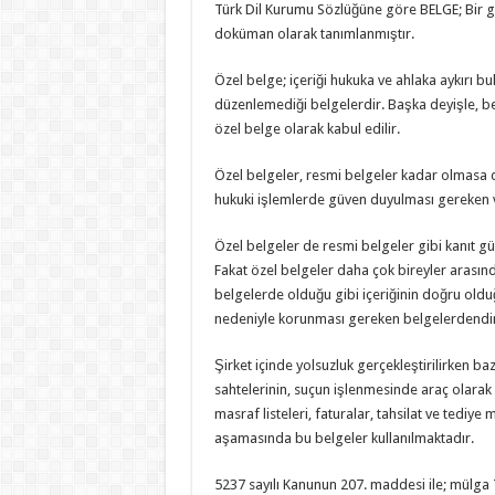
Türk Dil Kurumu Sözlüğüne göre BELGE; Bir ger
doküman olarak tanımlanmıştır.
Özel belge; içeriği hukuka ve ahlaka aykırı 
düzenlemediği belgelerdir. Başka deyişle, bel
özel belge olarak kabul edilir.
Özel belgeler, resmi belgeler kadar olmasa d
hukuki işlemlerde güven duyulması gereken 
Özel belgeler de resmi belgeler gibi kanıt 
Fakat özel belgeler daha çok bireyler arasındaki
belgelerde olduğu gibi içeriğinin doğru oldu
nedeniyle korunması gereken belgelerdendir
Şirket içinde yolsuzluk gerçekleştirilirken ba
sahtelerinin, suçun işlenmesinde araç olarak k
masraf listeleri, faturalar, tahsilat ve tediy
aşamasında bu belgeler kullanılmaktadır.
5237 sayılı Kanunun 207. maddesi ile; mülga 