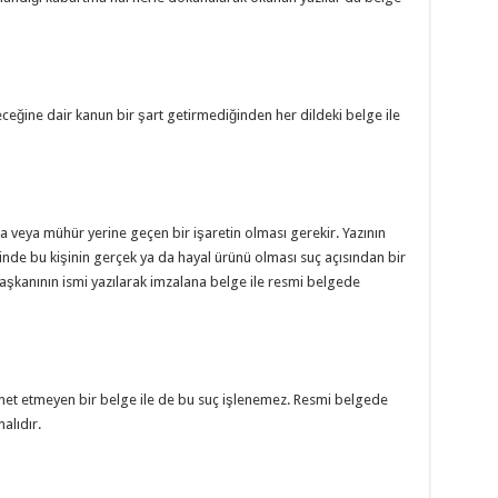
ceğine dair kanun bir şart getirmediğinden her dildeki belge ile
 veya mühür yerine geçen bir işaretin olması gerekir. Yazının
halinde bu kişinin gerçek ya da hayal ürünü olması suç açısından bir
şkanının ismi yazılarak imzalana belge ile resmi belgede
zmet etmeyen bir belge ile de bu suç işlenemez. Resmi belgede
alıdır.