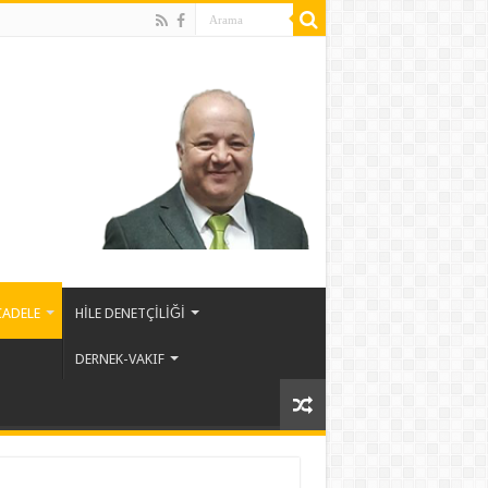
ADELE
HİLE DENETÇİLİĞİ
DERNEK-VAKIF