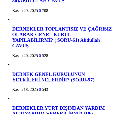
80)ABDULLAH ÇAVUŞ
Kasım 29, 2025
0
708
DERNEKLER TOPLANTISIZ VE ÇAĞRISIZ
OLARAK GENEL KURUL
YAPILABİLİRMİ? ( SORU-61) Abdullah
ÇAVUŞ
Kasım 20, 2025
0
528
DERNEK GENEL KURULUNUN
YETKİLERİ NELERDİR? (SORU-57)
Kasım 18, 2025
0
543
DERNEKLER YURT DIŞINDAN YARDIM
ALIP YARDIM VEREBİLİRMİ? (100