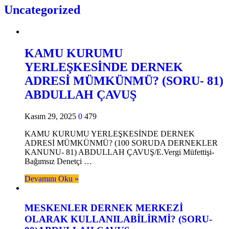
Uncategorized
KAMU KURUMU
YERLEŞKESİNDE DERNEK
ADRESİ MÜMKÜNMÜ? (SORU- 81)
ABDULLAH ÇAVUŞ
Kasım 29, 2025
0
479
KAMU KURUMU YERLEŞKESİNDE DERNEK
ADRESİ MÜMKÜNMÜ? (100 SORUDA DERNEKLER
KANUNU- 81) ABDULLAH ÇAVUŞ/E.Vergi Müfettişi-
Bağımsız Denetçi …
Devamını Oku »
MESKENLER DERNEK MERKEZİ
OLARAK KULLANILABİLİRMİ? (SORU-