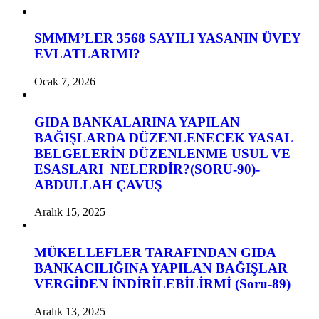
SMMM’LER 3568 SAYILI YASANIN ÜVEY
EVLATLARIMI?
Ocak 7, 2026
GIDA BANKALARINA YAPILAN
BAĞIŞLARDA DÜZENLENECEK YASAL
BELGELERİN DÜZENLENME USUL VE
ESASLARI NELERDİR?(SORU-90)-
ABDULLAH ÇAVUŞ
Aralık 15, 2025
MÜKELLEFLER TARAFINDAN GIDA
BANKACILIĞINA YAPILAN BAĞIŞLAR
VERGİDEN İNDİRİLEBİLİRMİ (Soru-89)
Aralık 13, 2025