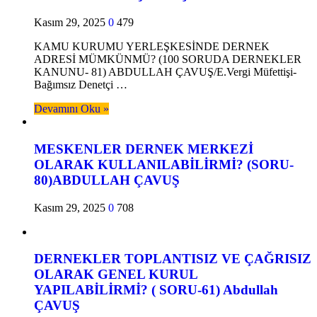
Kasım 29, 2025
0
479
KAMU KURUMU YERLEŞKESİNDE DERNEK
ADRESİ MÜMKÜNMÜ? (100 SORUDA DERNEKLER
KANUNU- 81) ABDULLAH ÇAVUŞ/E.Vergi Müfettişi-
Bağımsız Denetçi …
Devamını Oku »
MESKENLER DERNEK MERKEZİ
OLARAK KULLANILABİLİRMİ? (SORU-
80)ABDULLAH ÇAVUŞ
Kasım 29, 2025
0
708
DERNEKLER TOPLANTISIZ VE ÇAĞRISIZ
OLARAK GENEL KURUL
YAPILABİLİRMİ? ( SORU-61) Abdullah
ÇAVUŞ