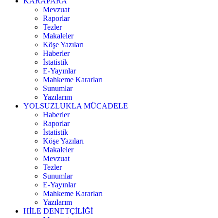
KARAPARA
Mevzuat
Raporlar
Tezler
Makaleler
Köşe Yazıları
Haberler
İstatistik
E-Yayınlar
Mahkeme Kararları
Sunumlar
Yazılarım
YOLSUZLUKLA MÜCADELE
Haberler
Raporlar
İstatistik
Köşe Yazıları
Makaleler
Mevzuat
Tezler
Sunumlar
E-Yayınlar
Mahkeme Kararları
Yazılarım
HİLE DENETÇİLİĞİ