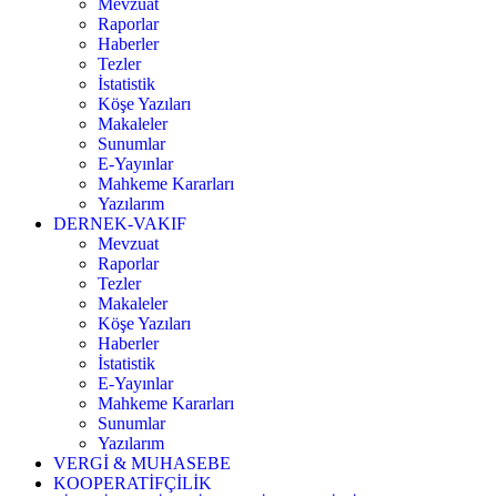
Mevzuat
Raporlar
Haberler
Tezler
İstatistik
Köşe Yazıları
Makaleler
Sunumlar
E-Yayınlar
Mahkeme Kararları
Yazılarım
DERNEK-VAKIF
Mevzuat
Raporlar
Tezler
Makaleler
Köşe Yazıları
Haberler
İstatistik
E-Yayınlar
Mahkeme Kararları
Sunumlar
Yazılarım
VERGİ & MUHASEBE
KOOPERATİFÇİLİK