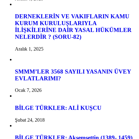
DERNEKLERİN VE VAKIFLARIN KAMU
KURUM KURULUŞLARIYLA
İLİŞKİLERİNE DAİR YASAL HÜKÜMLER
NELERDİR ? (SORU-82)
Aralık 1, 2025
SMMM’LER 3568 SAYILI YASANIN ÜVEY
EVLATLARIMI?
Ocak 7, 2026
BİLGE TÜRKLER: ALİ KUŞCU
Şubat 24, 2018
BİLGE TÜRKLER: Akşemsettin (1389- 1459)