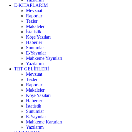
E-KİTAPLARIM
Mevzuat
Raporlar
Tezler
Makaleler
İstatistik
Köşe Yazıları
Haberler
Sunumlar
E-Yayınlar
Mahkeme Yayınları
Yazılarım
TRT GELİRLERİ
Mevzuat
Tezler
Raporlar
Makaleler
Köşe Yazıları
Haberler
İstatistik
Sunumlar
E-Yayınlar
Mahkeme Kararları
Yazılarım