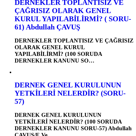
DERNEKLER TOPLANTISIZ VE
ÇAĞRISIZ OLARAK GENEL
KURUL YAPILABİLİRMİ? ( SORU-
61) Abdullah ÇAVUŞ
DERNEKLER TOPLANTISIZ VE ÇAĞRISIZ
OLARAK GENEL KURUL
YAPILABİLİRMİ? (100 SORUDA
DERNEKLER KANUNU SO…
DERNEK GENEL KURULUNUN
YETKİLERİ NELERDİR? (SORU-
57)
DERNEK GENEL KURULUNUN
YETKİLERİ NELERDİR? (100 SORUDA
DERNEKLER KANUNU SORU-57) Abdullah
ÇAVUŞ/E.Ve…