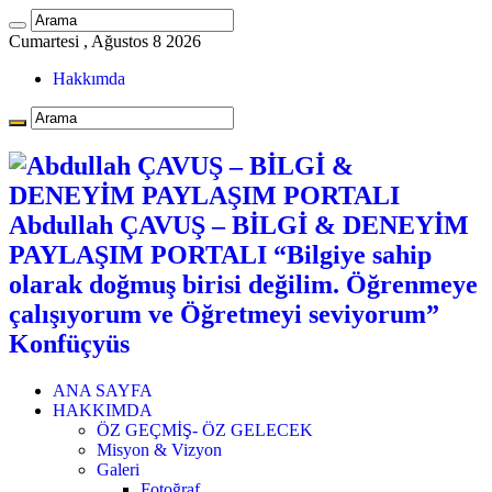
Cumartesi , Ağustos 8 2026
Hakkımda
Abdullah ÇAVUŞ – BİLGİ & DENEYİM
PAYLAŞIM PORTALI “Bilgiye sahip
olarak doğmuş birisi değilim. Öğrenmeye
çalışıyorum ve Öğretmeyi seviyorum”
Konfüçyüs
ANA SAYFA
HAKKIMDA
ÖZ GEÇMİŞ- ÖZ GELECEK
Misyon & Vizyon
Galeri
Fotoğraf