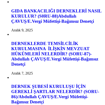
GIDA BANKACILIĞI DERNEKLERİ NASIL
KURULUR? (S0RU-88)Abdullah
ÇAVUŞ/E.Vergi Müfettişi-Bağımsız Denetçi
Aralık 9, 2025
DERNEKLERDE TEMSİLCİLİK
KURULMASINA İLİŞKİN MEVZUAT
HÜKÜMLERİ NELERDİR? (SORU-87)-
Abdullah ÇAVUŞ/E.Vergi Müfettişi-Bağımsız
Denetçi
Aralık 7, 2025
DERNEK ŞUBESİ KURULUŞU İÇİN
GEREKLİ ŞARTLAR NELERDİR? (SORU-
86)/Abdullah ÇAVUŞ/E.Vergi Müfettişi-
Bağımsız Denetçi