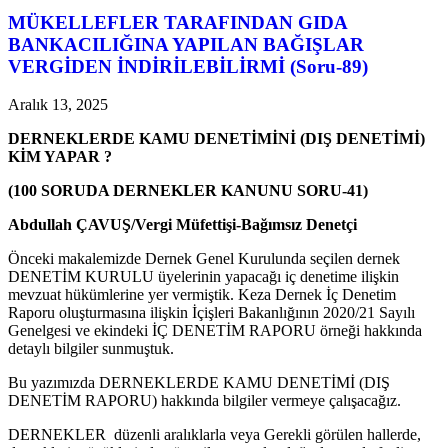
MÜKELLEFLER TARAFINDAN GIDA
BANKACILIĞINA YAPILAN BAĞIŞLAR
VERGİDEN İNDİRİLEBİLİRMİ (Soru-89)
Aralık 13, 2025
DERNEKLERDE KAMU DENETİMİNİ (DIŞ DENETİMİ)
KİM YAPAR ?
(100 SORUDA DERNEKLER KANUNU SORU-41)
Abdullah ÇAVUŞ/Vergi Müfettişi-Bağımsız Denetçi
Önceki makalemizde Dernek Genel Kurulunda seçilen dernek
DENETİM KURULU üyelerinin yapacağı iç denetime ilişkin
mevzuat hükümlerine yer vermiştik. Keza Dernek İç Denetim
Raporu oluşturmasına ilişkin İçişleri Bakanlığının 2020/21 Sayılı
Genelgesi ve ekindeki İÇ DENETİM RAPORU örneği hakkında
detaylı bilgiler sunmuştuk.
Bu yazımızda DERNEKLERDE KAMU DENETİMİ (DIŞ
DENETİM RAPORU) hakkında bilgiler vermeye çalışacağız.
DERNEKLER düzenli aralıklarla veya Gerekli görülen hallerde,