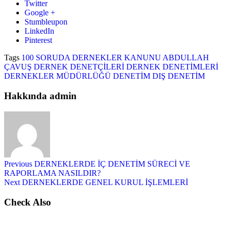
Twitter
Google +
Stumbleupon
LinkedIn
Pinterest
Tags
100 SORUDA DERNEKLER KANUNU
ABDULLAH
ÇAVUŞ
DERNEK DENETÇİLERİ
DERNEK DENETİMLERİ
DERNEKLER MÜDÜRLÜĞÜ DENETİM
DIŞ DENETİM
Hakkında admin
Previous
DERNEKLERDE İÇ DENETİM SÜRECİ VE
RAPORLAMA NASILDIR?
Next
DERNEKLERDE GENEL KURUL İŞLEMLERİ
Check Also