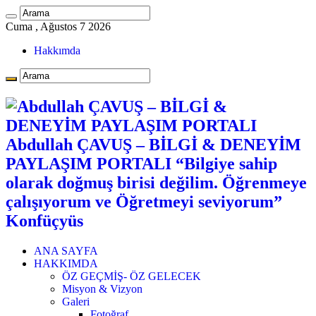
Cuma , Ağustos 7 2026
Hakkımda
Abdullah ÇAVUŞ – BİLGİ & DENEYİM
PAYLAŞIM PORTALI “Bilgiye sahip
olarak doğmuş birisi değilim. Öğrenmeye
çalışıyorum ve Öğretmeyi seviyorum”
Konfüçyüs
ANA SAYFA
HAKKIMDA
ÖZ GEÇMİŞ- ÖZ GELECEK
Misyon & Vizyon
Galeri
Fotoğraf