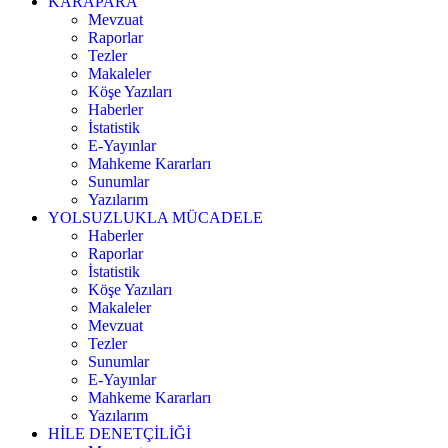
KARAPARA
Mevzuat
Raporlar
Tezler
Makaleler
Köşe Yazıları
Haberler
İstatistik
E-Yayınlar
Mahkeme Kararları
Sunumlar
Yazılarım
YOLSUZLUKLA MÜCADELE
Haberler
Raporlar
İstatistik
Köşe Yazıları
Makaleler
Mevzuat
Tezler
Sunumlar
E-Yayınlar
Mahkeme Kararları
Yazılarım
HİLE DENETÇİLİĞİ