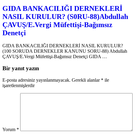
GIDA BANKACILIĞI DERNEKLERİ
NASIL KURULUR? (S0RU-88)Abdullah
ÇAVUŞ/E.Vergi Müfettişi-Bağımsız
Denetçi
GIDA BANKACILIĞI DERNEKLERİ NASIL KURULUR?
(100 SORUDA DERNEKLER KANUNU SORU-88) Abdullah
ÇAVUŞ/E.Vergi Müfettişi-Bağımsız Denetçi GIDA …
Bir yanıt yazın
E-posta adresiniz yayınlanmayacak.
Gerekli alanlar
*
ile
işaretlenmişlerdir
Yorum
*