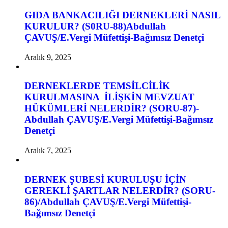
GIDA BANKACILIĞI DERNEKLERİ NASIL
KURULUR? (S0RU-88)Abdullah
ÇAVUŞ/E.Vergi Müfettişi-Bağımsız Denetçi
Aralık 9, 2025
DERNEKLERDE TEMSİLCİLİK
KURULMASINA İLİŞKİN MEVZUAT
HÜKÜMLERİ NELERDİR? (SORU-87)-
Abdullah ÇAVUŞ/E.Vergi Müfettişi-Bağımsız
Denetçi
Aralık 7, 2025
DERNEK ŞUBESİ KURULUŞU İÇİN
GEREKLİ ŞARTLAR NELERDİR? (SORU-
86)/Abdullah ÇAVUŞ/E.Vergi Müfettişi-
Bağımsız Denetçi