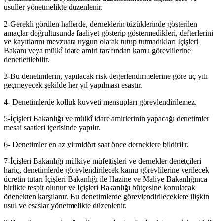
usuller yönetmelikte düzenlenir.
2-Gerekli görülen hallerde, derneklerin tüzüklerinde gösterilen
amaçlar doğrultusunda faaliyet gösterip göstermedikleri, defterlerini
ve kayıtlarını mevzuata uygun olarak tutup tutmadıkları İçişleri
Bakanı veya mülkî idare amiri tarafından kamu görevlilerine
denetletilebilir.
3-Bu denetimlerin, yapılacak risk değerlendirmelerine göre üç yılı
geçmeyecek şekilde her yıl yapılması esastır.
4- Denetimlerde kolluk kuvveti mensupları görevlendirilemez.
5-İçişleri Bakanlığı ve mülkî idare amirlerinin yapacağı denetimler
mesai saatleri içerisinde yapılır.
6- Denetimler en az yirmidört saat önce derneklere bildirilir.
7-İçişleri Bakanlığı mülkiye müfettişleri ve dernekler denetçileri
hariç, denetimlerde görevlendirilecek kamu görevlilerine verilecek
ücretin tutarı İçişleri Bakanlığı ile Hazine ve Maliye Bakanlığınca
birlikte tespit olunur ve İçişleri Bakanlığı bütçesine konulacak
ödenekten karşılanır. Bu denetimlerde görevlendirileceklere ilişkin
usul ve esaslar yönetmelikte düzenlenir.