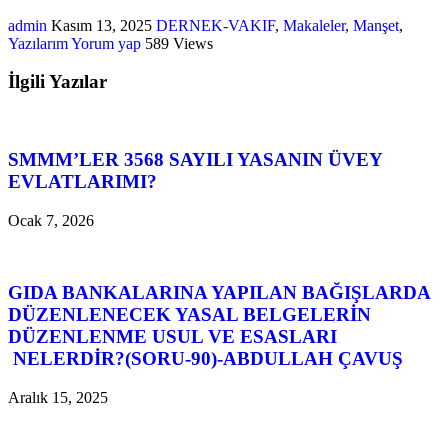
admin
Kasım 13, 2025
DERNEK-VAKIF
,
Makaleler
,
Manşet
,
Yazılarım
Yorum yap
589 Views
İlgili Yazılar
SMMM’LER 3568 SAYILI YASANIN ÜVEY
EVLATLARIMI?
Ocak 7, 2026
GIDA BANKALARINA YAPILAN BAĞIŞLARDA
DÜZENLENECEK YASAL BELGELERİN
DÜZENLENME USUL VE ESASLARI
NELERDİR?(SORU-90)-ABDULLAH ÇAVUŞ
Aralık 15, 2025