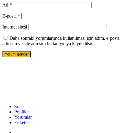
Ad
*
E-posta
*
İnternet sitesi
Daha sonraki yorumlarımda kullanılması için adım, e-posta
adresim ve site adresim bu tarayıcıya kaydedilsin.
Son
Popüler
Yorumlar
Etiketler