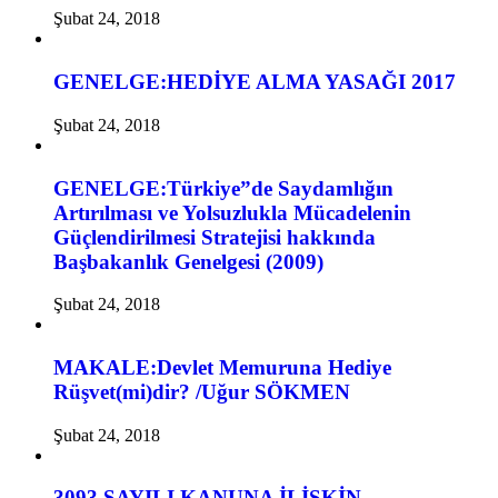
Şubat 24, 2018
GENELGE:HEDİYE ALMA YASAĞI 2017
Şubat 24, 2018
GENELGE:Türkiye”de Saydamlığın
Artırılması ve Yolsuzlukla Mücadelenin
Güçlendirilmesi Stratejisi hakkında
Başbakanlık Genelgesi (2009)
Şubat 24, 2018
MAKALE:Devlet Memuruna Hediye
Rüşvet(mi)dir? /Uğur SÖKMEN
Şubat 24, 2018
3093 SAYILI KANUNA İLİŞKİN