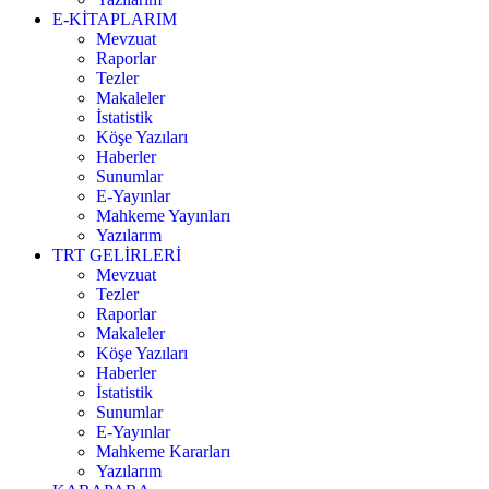
E-KİTAPLARIM
Mevzuat
Raporlar
Tezler
Makaleler
İstatistik
Köşe Yazıları
Haberler
Sunumlar
E-Yayınlar
Mahkeme Yayınları
Yazılarım
TRT GELİRLERİ
Mevzuat
Tezler
Raporlar
Makaleler
Köşe Yazıları
Haberler
İstatistik
Sunumlar
E-Yayınlar
Mahkeme Kararları
Yazılarım