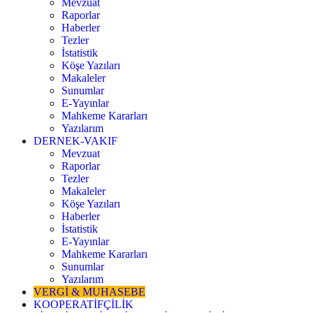
Mevzuat
Raporlar
Haberler
Tezler
İstatistik
Köşe Yazıları
Makaleler
Sunumlar
E-Yayınlar
Mahkeme Kararları
Yazılarım
DERNEK-VAKIF
Mevzuat
Raporlar
Tezler
Makaleler
Köşe Yazıları
Haberler
İstatistik
E-Yayınlar
Mahkeme Kararları
Sunumlar
Yazılarım
VERGİ & MUHASEBE
KOOPERATİFÇİLİK