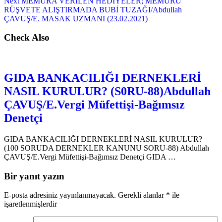
Next
MEMURA VERİLEN HEDİYELER; MEMURU
RÜŞVETE ALIŞTIRMADA BUBİ TUZAĞI/Abdullah
ÇAVUŞ/E. MASAK UZMANI (23.02.2021)
Check Also
GIDA BANKACILIĞI DERNEKLERİ
NASIL KURULUR? (S0RU-88)Abdullah
ÇAVUŞ/E.Vergi Müfettişi-Bağımsız
Denetçi
GIDA BANKACILIĞI DERNEKLERİ NASIL KURULUR?
(100 SORUDA DERNEKLER KANUNU SORU-88) Abdullah
ÇAVUŞ/E.Vergi Müfettişi-Bağımsız Denetçi GIDA …
Bir yanıt yazın
E-posta adresiniz yayınlanmayacak.
Gerekli alanlar
*
ile
işaretlenmişlerdir