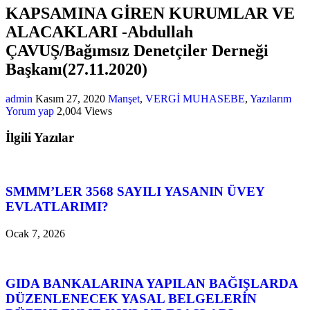
KAPSAMINA GİREN KURUMLAR VE
ALACAKLARI -Abdullah
ÇAVUŞ/Bağımsız Denetçiler Derneği
Başkanı(27.11.2020)
admin
Kasım 27, 2020
Manşet
,
VERGİ MUHASEBE
,
Yazılarım
Yorum yap
2,004 Views
İlgili Yazılar
SMMM’LER 3568 SAYILI YASANIN ÜVEY
EVLATLARIMI?
Ocak 7, 2026
GIDA BANKALARINA YAPILAN BAĞIŞLARDA
DÜZENLENECEK YASAL BELGELERİN