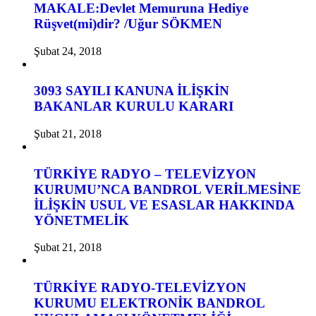
MAKALE:Devlet Memuruna Hediye
Rüşvet(mi)dir? /Uğur SÖKMEN
Şubat 24, 2018
3093 SAYILI KANUNA İLİŞKİN
BAKANLAR KURULU KARARI
Şubat 21, 2018
TÜRKİYE RADYO – TELEVİZYON
KURUMU’NCA BANDROL VERİLMESİNE
İLİŞKİN USUL VE ESASLAR HAKKINDA
YÖNETMELİK
Şubat 21, 2018
TÜRKİYE RADYO-TELEVİZYON
KURUMU ELEKTRONİK BANDROL