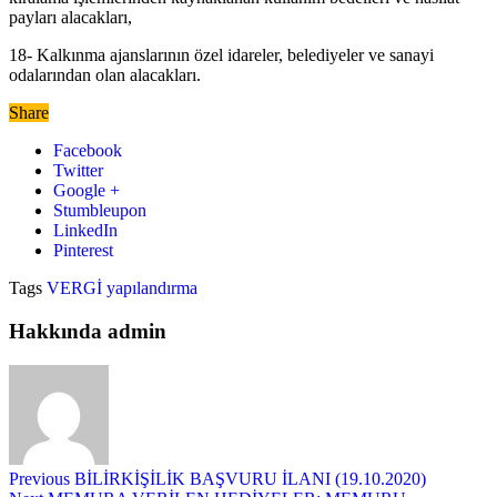
payları alacakları,
18- Kalkınma ajanslarının özel idareler, belediyeler ve sanayi
odalarından olan alacakları.
Share
Facebook
Twitter
Google +
Stumbleupon
LinkedIn
Pinterest
Tags
VERGİ
yapılandırma
Hakkında admin
Previous
BİLİRKİŞİLİK BAŞVURU İLANI (19.10.2020)