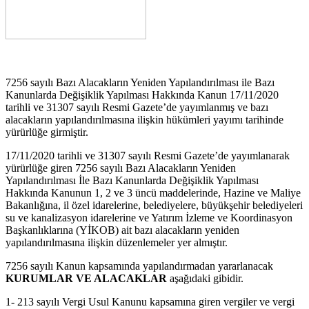
7256 sayılı Bazı Alacakların Yeniden Yapılandırılması ile Bazı
Kanunlarda Değişiklik Yapılması Hakkında Kanun 17/11/2020
tarihli ve 31307 sayılı Resmi Gazete’de yayımlanmış ve bazı
alacakların yapılandırılmasına ilişkin hükümleri yayımı tarihinde
yürürlüğe girmiştir.
17/11/2020 tarihli ve 31307 sayılı Resmi Gazete’de yayımlanarak
yürürlüğe giren 7256 sayılı Bazı Alacakların Yeniden
Yapılandırılması İle Bazı Kanunlarda Değişiklik Yapılması
Hakkında Kanunun 1, 2 ve 3 üncü maddelerinde, Hazine ve Maliye
Bakanlığına, il özel idarelerine, belediyelere, büyükşehir belediyeleri
su ve kanalizasyon idarelerine ve Yatırım İzleme ve Koordinasyon
Başkanlıklarına (YİKOB) ait bazı alacakların yeniden
yapılandırılmasına ilişkin düzenlemeler yer almıştır.
7256 sayılı Kanun kapsamında yapılandırmadan yararlanacak
KURUMLAR VE ALACAKLAR
aşağıdaki gibidir.
1- 213 sayılı Vergi Usul Kanunu kapsamına giren vergiler ve vergi