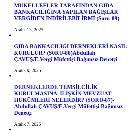
MÜKELLEFLER TARAFINDAN GIDA
BANKACILIĞINA YAPILAN BAĞIŞLAR
VERGİDEN İNDİRİLEBİLİRMİ (Soru-89)
Aralık 13, 2025
GIDA BANKACILIĞI DERNEKLERİ NASIL
KURULUR? (S0RU-88)Abdullah
ÇAVUŞ/E.Vergi Müfettişi-Bağımsız Denetçi
Aralık 9, 2025
DERNEKLERDE TEMSİLCİLİK
KURULMASINA İLİŞKİN MEVZUAT
HÜKÜMLERİ NELERDİR? (SORU-87)-
Abdullah ÇAVUŞ/E.Vergi Müfettişi-Bağımsız
Denetçi
Aralık 7, 2025