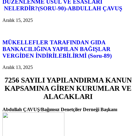
DÜZENLENME USUL VE ESASLARI
NELERDİR?(SORU-90)-ABDULLAH ÇAVUŞ
Aralık 15, 2025
MÜKELLEFLER TARAFINDAN GIDA
BANKACILIĞINA YAPILAN BAĞIŞLAR
VERGİDEN İNDİRİLEBİLİRMİ (Soru-89)
Aralık 13, 2025
7256 SAYILI YAPILANDIRMA KANUN
KAPSAMINA GİREN KURUMLAR VE
ALACAKLARI
Abdullah ÇAVUŞ/Bağımsız Denetçiler Derneği Başkanı