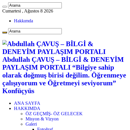
Cumartesi , Ağustos 8 2026
Hakkımda
Abdullah ÇAVUŞ – BİLGİ & DENEYİM
PAYLAŞIM PORTALI “Bilgiye sahip
olarak doğmuş birisi değilim. Öğrenmeye
çalışıyorum ve Öğretmeyi seviyorum”
Konfüçyüs
ANA SAYFA
HAKKIMDA
ÖZ GEÇMİŞ- ÖZ GELECEK
Misyon & Vizyon
Galeri
Fotoğraf