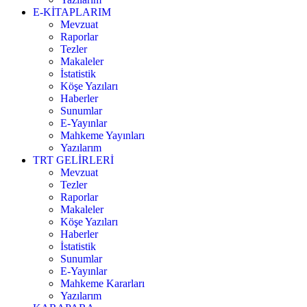
E-KİTAPLARIM
Mevzuat
Raporlar
Tezler
Makaleler
İstatistik
Köşe Yazıları
Haberler
Sunumlar
E-Yayınlar
Mahkeme Yayınları
Yazılarım
TRT GELİRLERİ
Mevzuat
Tezler
Raporlar
Makaleler
Köşe Yazıları
Haberler
İstatistik
Sunumlar
E-Yayınlar
Mahkeme Kararları
Yazılarım