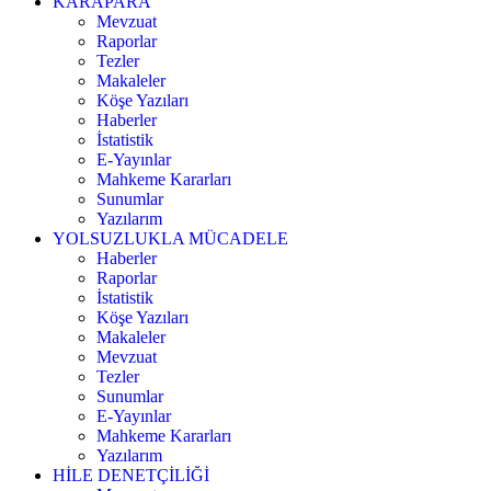
KARAPARA
Mevzuat
Raporlar
Tezler
Makaleler
Köşe Yazıları
Haberler
İstatistik
E-Yayınlar
Mahkeme Kararları
Sunumlar
Yazılarım
YOLSUZLUKLA MÜCADELE
Haberler
Raporlar
İstatistik
Köşe Yazıları
Makaleler
Mevzuat
Tezler
Sunumlar
E-Yayınlar
Mahkeme Kararları
Yazılarım
HİLE DENETÇİLİĞİ