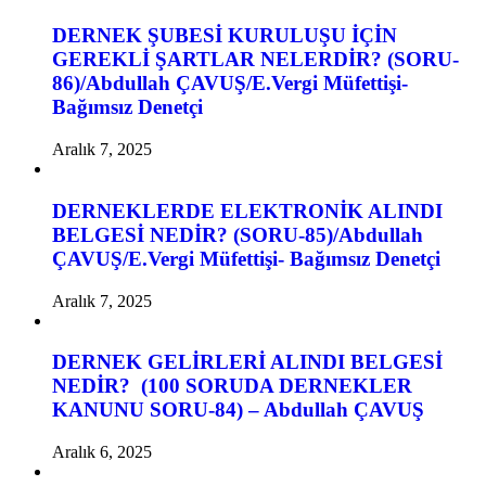
DERNEK ŞUBESİ KURULUŞU İÇİN
GEREKLİ ŞARTLAR NELERDİR? (SORU-
86)/Abdullah ÇAVUŞ/E.Vergi Müfettişi-
Bağımsız Denetçi
Aralık 7, 2025
DERNEKLERDE ELEKTRONİK ALINDI
BELGESİ NEDİR? (SORU-85)/Abdullah
ÇAVUŞ/E.Vergi Müfettişi- Bağımsız Denetçi
Aralık 7, 2025
DERNEK GELİRLERİ ALINDI BELGESİ
NEDİR? (100 SORUDA DERNEKLER
KANUNU SORU-84) – Abdullah ÇAVUŞ
Aralık 6, 2025