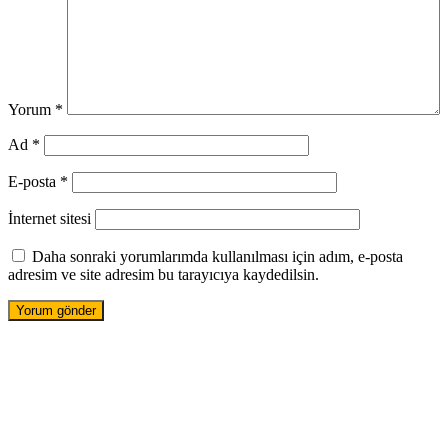
Yorum
*
Ad
*
E-posta
*
İnternet sitesi
Daha sonraki yorumlarımda kullanılması için adım, e-posta
adresim ve site adresim bu tarayıcıya kaydedilsin.