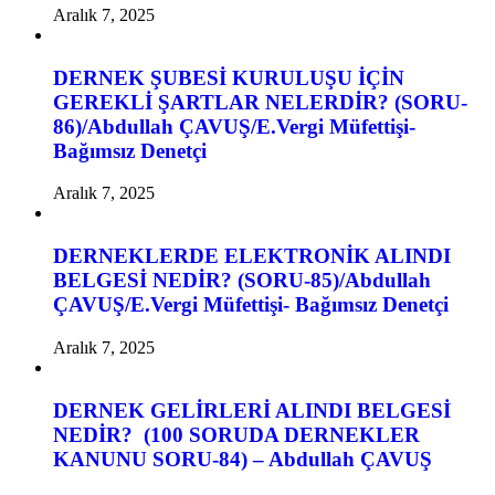
Aralık 7, 2025
DERNEK ŞUBESİ KURULUŞU İÇİN
GEREKLİ ŞARTLAR NELERDİR? (SORU-
86)/Abdullah ÇAVUŞ/E.Vergi Müfettişi-
Bağımsız Denetçi
Aralık 7, 2025
DERNEKLERDE ELEKTRONİK ALINDI
BELGESİ NEDİR? (SORU-85)/Abdullah
ÇAVUŞ/E.Vergi Müfettişi- Bağımsız Denetçi
Aralık 7, 2025
DERNEK GELİRLERİ ALINDI BELGESİ
NEDİR? (100 SORUDA DERNEKLER
KANUNU SORU-84) – Abdullah ÇAVUŞ