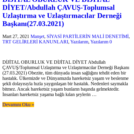
DİYET/Abdullah ÇAVUŞ-Toplumsal
Uzlaştırma ve Uzlaştırmacılar Derneği
Başkanı(27.03.2021)
Mart 27, 2021
Manşet
,
SİYASİ PARTİLERİN MALİ DENETİMİ
,
TRT GELİRLERİ KANUNLARI
,
Yazılarım
,
Yazılarım
0
DİJİTAL OBURLUK VE DİJİTAL DİYET Abdullah
ÇAVUŞ/Toplumsal Uzlaştırma ve Uzlaştırmacılar Derneği Başkanı
(27.03.2021) Obezite, tüm dünyada insan sağlığını tehdit eden bir
hastalık. Ülkemizde ve Dünyamızda hareketsiz yaşam ve beslenme
şekli dolayısıyla hızla yaygınlaşan bir hastalık. Nedenleri saymakla
bitmez. Ancak hareketsiz yaşam bunların başında gelmektedir.
İnsanları hareketsiz yaşama bağlı kılan şeylerin …
Devamını Oku »