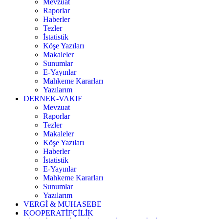
Mevzuat
Raporlar
Haberler
Tezler
İstatistik
Köşe Yazıları
Makaleler
Sunumlar
E-Yayınlar
Mahkeme Kararları
Yazılarım
DERNEK-VAKIF
Mevzuat
Raporlar
Tezler
Makaleler
Köşe Yazıları
Haberler
İstatistik
E-Yayınlar
Mahkeme Kararları
Sunumlar
Yazılarım
VERGİ & MUHASEBE
KOOPERATİFÇİLİK