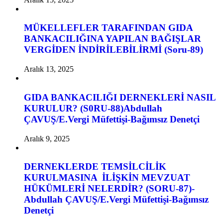
MÜKELLEFLER TARAFINDAN GIDA
BANKACILIĞINA YAPILAN BAĞIŞLAR
VERGİDEN İNDİRİLEBİLİRMİ (Soru-89)
Aralık 13, 2025
GIDA BANKACILIĞI DERNEKLERİ NASIL
KURULUR? (S0RU-88)Abdullah
ÇAVUŞ/E.Vergi Müfettişi-Bağımsız Denetçi
Aralık 9, 2025
DERNEKLERDE TEMSİLCİLİK
KURULMASINA İLİŞKİN MEVZUAT
HÜKÜMLERİ NELERDİR? (SORU-87)-
Abdullah ÇAVUŞ/E.Vergi Müfettişi-Bağımsız
Denetçi