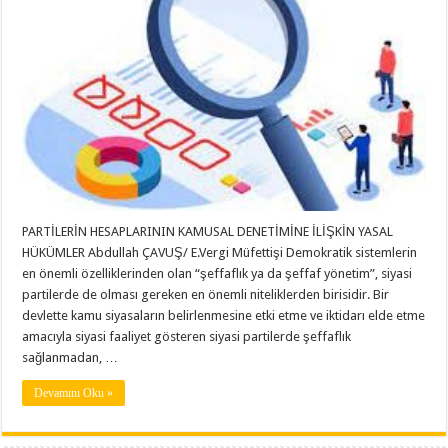
PARTİLERİN HESAPLARININ KAMUSAL DENETİMİNE İLİŞKİN YASAL
HÜKÜMLER Abdullah ÇAVUŞ/ E.Vergi Müfettişi Demokratik sistemlerin
en önemli özelliklerinden olan “şeffaflık ya da şeffaf yönetim”, siyasi
partilerde de olması gereken en önemli niteliklerden birisidir. Bir
devlette kamu siyasaların belirlenmesine etki etme ve iktidarı elde etme
amacıyla siyasi faaliyet gösteren siyasi partilerde şeffaflık
sağlanmadan, …
Devamını Oku »