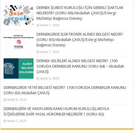
DERNEK ŞUBESİ KURULUŞU İÇİN GEREKLİ ŞARTLAR
NELERDİR? (SORU-86)/Abdullah ÇAVUŞ/E.Vergi
Müfettişi-Bağımsız Denetçi
Aralık 7, 2025
DERNEKLERDE ELEKTRONİK ALINDI BELGESİ NEDİR?
(SORU-85)/Abdullah ÇAVUŞ/E.Vergi Müfettişi-
Bağımsız Denetçi
Aralık 7, 2025
DERNEK GELİRLERİ ALINDI BELGESİ NEDİR? (100
SORUDA DERNEKLER KANUNU SORU-84) – Abdullah
ÇAVUŞ
Aralık 6, 2025
DERNEKLERDE YETKİ BELGESİ NEDİR? (100 SORUDA DERNEKLER KANUNU
SORU-83) Abdullah ÇAVUŞ
Aralık 6, 2025
DERNEKLERİN VE VAKIFLARIN KAMU KURUM KURULUŞLARIYLA
İLİŞKİLERİNE DAİR YASAL HÜKÜMLER NELERDİR ? (SORU-82)
Aralık 1, 2025