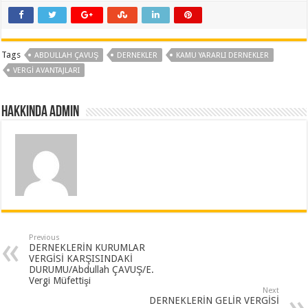
Tags
ABDULLAH ÇAVUŞ
DERNEKLER
KAMU YARARLI DERNEKLER
VERGI AVANTAJLARI
Hakkında admin
Previous
DERNEKLERİN KURUMLAR
VERGİSİ KARŞISINDAKİ
DURUMU/Abdullah ÇAVUŞ/E.
Vergi Müfettişi
Next
DERNEKLERİN GELİR VERGİSİ