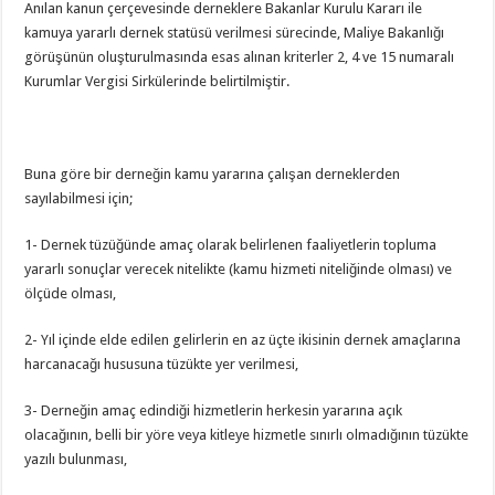
Anılan kanun çerçevesinde derneklere Bakanlar Kurulu Kararı ile
kamuya yararlı dernek statüsü verilmesi sürecinde, Maliye Bakanlığı
görüşünün oluşturulmasında esas alınan kriterler 2, 4 ve 15 numaralı
Kurumlar Vergisi Sirkülerinde belirtilmiştir.
Buna göre bir derneğin kamu yararına çalışan derneklerden
sayılabilmesi için;
1- Dernek tüzüğünde amaç olarak belirlenen faaliyetlerin topluma
yararlı sonuçlar verecek nitelikte (kamu hizmeti niteliğinde olması) ve
ölçüde olması,
2- Yıl içinde elde edilen gelirlerin en az üçte ikisinin dernek amaçlarına
harcanacağı hususuna tüzükte yer verilmesi,
3- Derneğin amaç edindiği hizmetlerin herkesin yararına açık
olacağının, belli bir yöre veya kitleye hizmetle sınırlı olmadığının tüzükte
yazılı bulunması,