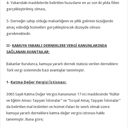
4- Yukarıdaki maddelerde belirtilen hususların en az son iki yılda fiilen
gerçekleştirilmiş olması,
5- Derneğin sahip olduğu malvarlığının ve yıllık gelirinin tüzüğünde
amaç edindiği hizmetleri gerçekleştirecek düzeyde olması
gerekmektedir.
II-
KAMUYA YARARLI DERNEKLERE VERGİ KANUNLARINDA
SAĞLANAN AVANTAJLAR:
Bakanlar Kurulunca, kamuya yararlı dernek statüsü verilen derneklere
Türk vergi sisteminde bazı avantajlar tanınmıştır.
1-
Katma Değer Vergisi İstisnası:
3065 Sayılı Katma Değer Vergisi Kanununun 17 nci maddesinde “Kültür
ve Eğitim Amacı Taşıyan İstisnalar” ve “Sosyal Amaç Taşıyan İstisnalar”
da belirtilen mal teslimleri ve hizmet ifaları ile sınırlı olmak üzere
kamuya yararlı derneklere katma değer vergisi istisnası hakkı
tanınmıştır. Buna göre;