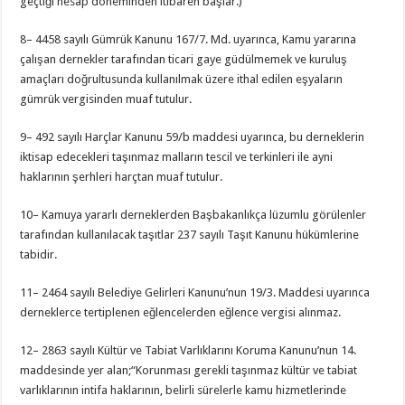
geçtiği hesap döneminden itibaren başlar.)
8– 4458 sayılı Gümrük Kanunu 167/7. Md. uyarınca, Kamu yararına
çalışan dernekler tarafından ticari gaye güdülmemek ve kuruluş
amaçları doğrultusunda kullanılmak üzere ithal edilen eşyaların
gümrük vergisinden muaf tutulur.
9– 492 sayılı Harçlar Kanunu 59/b maddesi uyarınca, bu derneklerin
iktisap edecekleri taşınmaz malların tescil ve terkinleri ile ayni
haklarının şerhleri harçtan muaf tutulur.
10– Kamuya yararlı derneklerden Başbakanlıkça lüzumlu görülenler
tarafından kullanılacak taşıtlar 237 sayılı Taşıt Kanunu hükümlerine
tabidir.
11– 2464 sayılı Belediye Gelirleri Kanunu’nun 19/3. Maddesi uyarınca
derneklerce tertiplenen eğlencelerden eğlence vergisi alınmaz.
12– 2863 sayılı Kültür ve Tabiat Varlıklarını Koruma Kanunu’nun 14.
maddesinde yer alan;“Korunması gerekli taşınmaz kültür ve tabiat
varlıklarının intifa haklarının, belirli sürelerle kamu hizmetlerinde