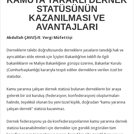
STATÜSÜNÜN
KAZANILMASI VE
AVANTAJLARI
Abdullah ÇAVUŞ/E. Vergi Müfettişi
Derneklerin talebi doğrultusunda derneklere yasaların tanıdığı hak ve
ayrıcalıkları elde etmek için İçişleri Bakanlığı’nın teklifi ile ilgili
bakanlıkların ve Maliye Bakanlığının görüşü üzerine, Bakanlar Kurulu
(Cumhurbaşkanlığı) kararıyla tespit edilen derneklere verilen özel bir
statüdür.
Kamu yararına çalışan dernek statüsü bulunan derneklerin bir araya
gelerek bir üst kuruluş (federasyon, konfederasyon) oluşturmaları
halinde, teşekkül olunan bu yeni tüzel kişilik, doğrudan “kamu yararına
çalışan dernek” statüsü kazanmaz.
Dernek federasyonu ya da konfederasyonlarının kamu yararına dernek
statüsü kazanabilmeleri için dernekler için gerekli öngörülen tüm