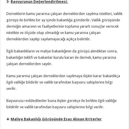
3-
Başvurunun Değerlendirilmesi:
Derneklerin kamu yararına çalışan derneklerden sayılma istekleri, valilik
görüşü ile birlikte bir ay içinde bakanlığa gönderilir. Valilik görüşünde
derneğin amacının ve faaliyetlerinin topluma yararlı sonuçlar verecek
nitelikte ve ölçüde olup olmadığı ve kamu yararına çalışan
derneklerden sayılıp sayılamayacağı açıkça belirtilir.
İlgili bakanlıkların ve maliye bakanlığının da görüşü alındıktan sonra,
bakanlığın teklifi ve bakanlar kurulu kararı ile dernek, kamu yararına
çalışan derneklerden sayılır.
Kamu yararına çalışan derneklerden sayılmaya ilişkin karar bakanlıkça
ilgili valiliğe bildirilir ve valilik tarafından başvuru sahiplerine bilgi
verilir.
Başvurusu reddedilenler buna ilişkin gerekçe ile birlikte ilgili valiliğe
bildirilir ve valilik tarafından başvuru sahiplerine bilgi verilir.
4-
Maliye Bakanlığı Görüşünde Esas Alınan Kriterler