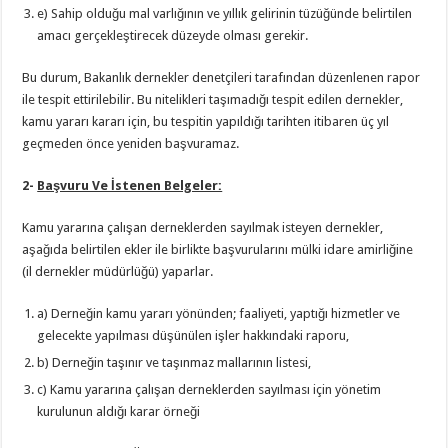
e) Sahip olduğu mal varlığının ve yıllık gelirinin tüzüğünde belirtilen
amacı gerçekleştirecek düzeyde olması gerekir.
Bu durum, Bakanlık dernekler denetçileri tarafından düzenlenen rapor
ile tespit ettirilebilir. Bu nitelikleri taşımadığı tespit edilen dernekler,
kamu yararı kararı için, bu tespitin yapıldığı tarihten itibaren üç yıl
geçmeden önce yeniden başvuramaz.
2-
Başvuru Ve İstenen Belgeler:
Kamu yararına çalışan derneklerden sayılmak isteyen dernekler,
aşağıda belirtilen ekler ile birlikte başvurularını mülki idare amirliğine
(il dernekler müdürlüğü) yaparlar.
a) Derneğin kamu yararı yönünden; faaliyeti, yaptığı hizmetler ve
gelecekte yapılması düşünülen işler hakkındaki raporu,
b) Derneğin taşınır ve taşınmaz mallarının listesi,
c) Kamu yararına çalışan derneklerden sayılması için yönetim
kurulunun aldığı karar örneği