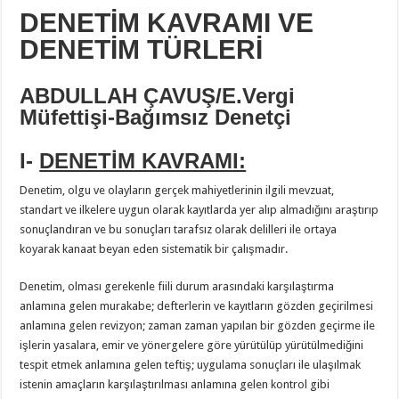
DENETİM KAVRAMI VE
DENETİM TÜRLERİ
ABDULLAH ÇAVUŞ/E.
Vergi
Müfettişi-Bağımsız Denetçi
I-
DENETİM KAVRAMI:
Denetim, olgu ve olayların gerçek mahiyetlerinin ilgili mevzuat,
standart ve ilkelere uygun olarak kayıtlarda yer alıp almadığını araştırıp
sonuçlandıran ve bu sonuçları tarafsız olarak delilleri ile ortaya
koyarak kanaat beyan eden sistematik bir çalışmadır.
Denetim, olması gerekenle fiili durum arasındaki karşılaştırma
anlamına gelen murakabe; defterlerin ve kayıtların gözden geçirilmesi
anlamına gelen revizyon; zaman zaman yapılan bir gözden geçirme ile
işlerin yasalara, emir ve yönergelere göre yürütülüp yürütülmediğini
tespit etmek anlamına gelen teftiş; uygulama sonuçları ile ulaşılmak
istenin amaçların karşılaştırılması anlamına gelen kontrol gibi