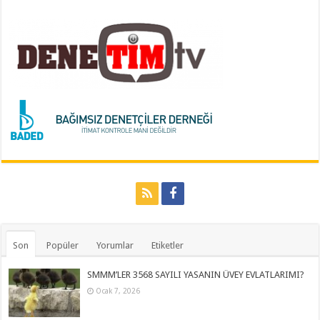
Son
Popüler
Yorumlar
Etiketler
SMMM’LER 3568 SAYILI YASANIN ÜVEY EVLATLARIMI?
Ocak 7, 2026