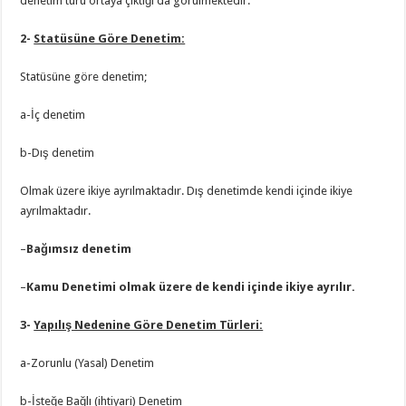
denetim türü ortaya çıktığı da görülmektedir.
2-
Statüsüne Göre Denetim:
Statüsüne göre denetim;
a-İç denetim
b-Dış denetim
Olmak üzere ikiye ayrılmaktadır. Dış denetimde kendi içinde ikiye
ayrılmaktadır.
–
Bağımsız denetim
–
Kamu Denetimi olmak üzere de kendi içinde ikiye ayrılır.
3-
Yapılış Nedenine Göre Denetim Türleri:
a-Zorunlu (Yasal) Denetim
b-İsteğe Bağlı (ihtiyari) Denetim