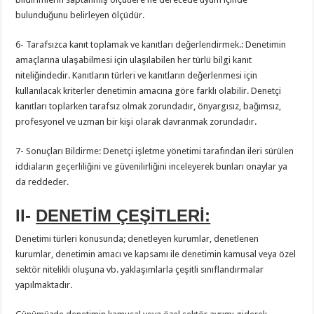
bulunduğunu belirleyen ölçüdür.
6- Tarafsızca kanıt toplamak ve kanıtları değerlendirmek.: Denetimin
amaçlarına ulaşabilmesi için ulaşılabilen her türlü bilgi kanıt
niteliğindedir. Kanıtların türleri ve kanıtların değerlenmesi için
kullanılacak kriterler denetimin amacına göre farklı olabilir. Denetçi
kanıtları toplarken tarafsız olmak zorundadır, önyargısız, bağımsız,
profesyonel ve uzman bir kişi olarak davranmak zorundadır.
7- Sonuçları Bildirme: Denetçi işletme yönetimi tarafından ileri sürülen
iddiaların geçerliliğini ve güvenilirliğini inceleyerek bunları onaylar ya
da reddeder.
II-
DENETİM ÇEŞİTLERİ:
Denetimi türleri konusunda; denetleyen kurumlar, denetlenen
kurumlar, denetimin amacı ve kapsamı ile denetimin kamusal veya özel
sektör nitelikli oluşuna vb. yaklaşımlarla çeşitli sınıflandırmalar
yapılmaktadır.