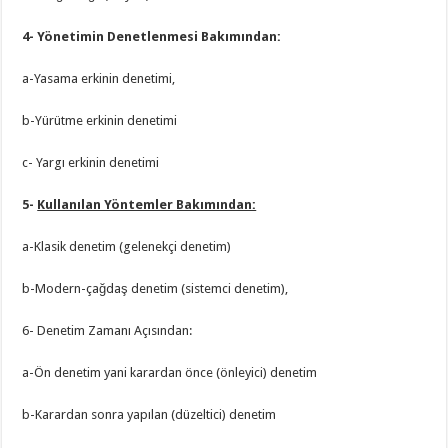
4- Yönetimin Denetlenmesi Bakımından:
a-Yasama erkinin denetimi,
b-Yürütme erkinin denetimi
c- Yargı erkinin denetimi
5-
Kullanılan Yöntemler Bakımından:
a-Klasik denetim (gelenekçi denetim)
b-Modern-çağdaş denetim (sistemci denetim),
6- Denetim Zamanı Açısından:
a-Ön denetim yani karardan önce (önleyici) denetim
b-Karardan sonra yapılan (düzeltici) denetim