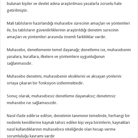
bulunan kişiler ve devlet adına araştırılması yasalarla zorunlu hale
getirilmiştir.
Mali tabloların hazırlandığı muhasebe sürecinin amaçları ve yöntemleri
ile, bu tabloların güvenilirliklerinin araştırıldığı denetim surecinin
amaçları ve yöntemleri arasında önemli farklılıklar vardır.
Muhasebe, denetlemenin temel dayanağı; denetleme ise, muhasebenin
yasalara, kurallara, ilkelere ve yöntemlere uygunluğunun
sağlanmasıdır.
Muhasebe denetimi, muhasebenin eksiklerini ve aksayan yönlerini
ortaya çıkaran bir fonksiyon üstlenmektedir.
Sonuç olarak, muhasebesiz denetleme dayanaksız; denetimsiz
muhasebe ise sağlamasızdır.
Nasıl ifade edilirse edilsin, denetimin tanımının temelinde, herhangi bir
nedenle kendilerine kaynak tahsis edilen kişi veya birimlerin, kaynakları
nasıl kullandıklarının muhasebesi niteliğinde olan hesap verme
sorumluluğu kavramı vardır