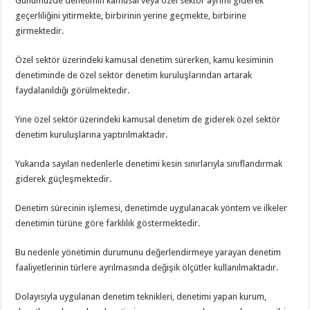
Günümüzde denetimin kamusal veya özel sektör ayrımı giderek
geçerliliğini yitirmekte, birbirinin yerine geçmekte, birbirine
girmektedir.
Özel sektör üzerindeki kamusal denetim sürerken, kamu kesiminin
denetiminde de özel sektör denetim kuruluşlarından artarak
faydalanıldığı görülmektedir.
Yine özel sektör üzerindeki kamusal denetim de giderek özel sektör
denetim kuruluşlarına yaptırılmaktadır.
Yukarıda sayılan nedenlerle denetimi kesin sınırlarıyla sınıflandırmak
giderek güçleşmektedir.
Denetim sürecinin işlemesi, denetimde uygulanacak yöntem ve ilkeler
denetimin türüne göre farklılık göstermektedir.
Bu nedenle yönetimin durumunu değerlendirmeye yarayan denetim
faaliyetlerinin türlere ayrılmasında değişik ölçütler kullanılmaktadır.
Dolayısıyla uygulanan denetim teknikleri, denetimi yapan kurum,