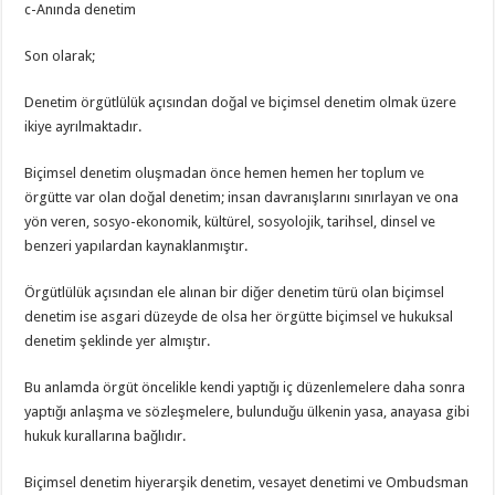
c-Anında denetim
Son olarak;
Denetim örgütlülük açısından doğal ve biçimsel denetim olmak üzere
ikiye ayrılmaktadır.
Biçimsel denetim oluşmadan önce hemen hemen her toplum ve
örgütte var olan doğal denetim; insan davranışlarını sınırlayan ve ona
yön veren, sosyo-ekonomik, kültürel, sosyolojik, tarihsel, dinsel ve
benzeri yapılardan kaynaklanmıştır.
Örgütlülük açısından ele alınan bir diğer denetim türü olan biçimsel
denetim ise asgari düzeyde de olsa her örgütte biçimsel ve hukuksal
denetim şeklinde yer almıştır.
Bu anlamda örgüt öncelikle kendi yaptığı iç düzenlemelere daha sonra
yaptığı anlaşma ve sözleşmelere, bulunduğu ülkenin yasa, anayasa gibi
hukuk kurallarına bağlıdır.
Biçimsel denetim hiyerarşik denetim, vesayet denetimi ve Ombudsman