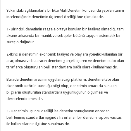
Yukarıdaki açıklamalarla birlikte Mali Denetim konusunda yapılan tanım
incelendiğinde denetimin üç temel özelliği öne çıkmaktadır.
1- Birincisi, denetimin rasgele ortaya konulan bir faaliyet olmadığı, tam
aksine arkasında bir mantık ve sebepler bütünü taşıyan sistematik bir
süreç olduğudur.
2-İkincisi denetimin ekonomik faaliyet ve olaylara yönelik kullanılan bir
araç olması ve bu aracın denetimi gerçekleştiren ve denetime tabi olan
taraflarca oluşturulan belli standartlara bağlı olarak kullanılmasıdır.
Burada denetim aracının uygulanacağı platform, denetime tabi olan
ekonomik aktörün sunduğu bilgi olup, denetimin amacı da sunulan
bilgilerin oluşturulan standartlara uygunluğunun ölçülmesi ve
derecelendirilmesidir.
3- Denetimin üçüncü özelliği ise denetim sonuçlarının önceden
belirlenmiş standartlar ışığında hazırlanan bir denetim raporu vasıtası
ile kullanıcılarının ilgisine sunulmasıdır.