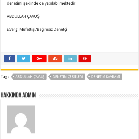
denetimi şeklinde de yapılabilmektedir.
ABDULLAH ÇAVUŞ
E.Vergi Müfettişi/Bağımsız Denetçi
Tags
ABDULLAH ÇAVUŞ
DENETİM ÇEŞİTLERİ
DENETİM KAVRAMI
Hakkında admin