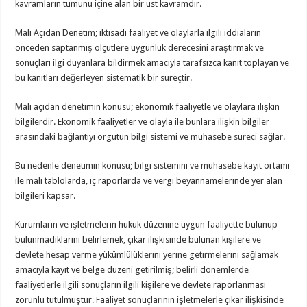
kavramların tümünü içine alan bir üst kavramdır.
Mali Açıdan Denetim; iktisadi faaliyet ve olaylarla ilgili iddiaların
önceden saptanmış ölçütlere uygunluk derecesini araştırmak ve
sonuçları ilgi duyanlara bildirmek amacıyla tarafsızca kanıt toplayan ve
bu kanıtları değerleyen sistematik bir süreçtir.
Mali açıdan denetimin konusu; ekonomik faaliyetle ve olaylara ilişkin
bilgilerdir. Ekonomik faaliyetler ve olayla ile bunlara ilişkin bilgiler
arasındaki bağlantıyı örgütün bilgi sistemi ve muhasebe süreci sağlar.
Bu nedenle denetimin konusu; bilgi sistemini ve muhasebe kayıt ortamı
ile mali tablolarda, iç raporlarda ve vergi beyannamelerinde yer alan
bilgileri kapsar.
Kurumların ve işletmelerin hukuk düzenine uygun faaliyette bulunup
bulunmadıklarını belirlemek, çıkar ilişkisinde bulunan kişilere ve
devlete hesap verme yükümlülüklerini yerine getirmelerini sağlamak
amacıyla kayıt ve belge düzeni getirilmiş; belirli dönemlerde
faaliyetlerle ilgili sonuçların ilgili kişilere ve devlete raporlanması
zorunlu tutulmuştur. Faaliyet sonuçlarının işletmelerle çıkar ilişkisinde