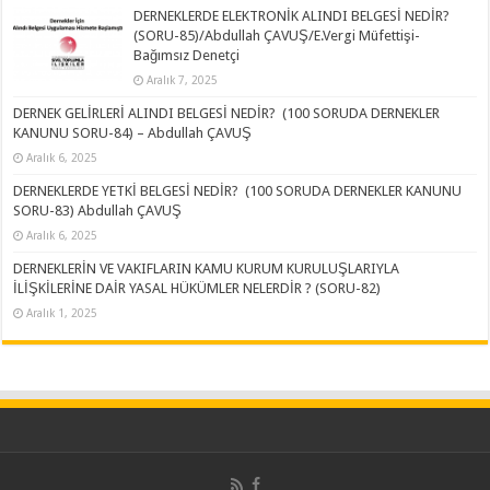
DERNEKLERDE ELEKTRONİK ALINDI BELGESİ NEDİR?
(SORU-85)/Abdullah ÇAVUŞ/E.Vergi Müfettişi-
Bağımsız Denetçi
Aralık 7, 2025
DERNEK GELİRLERİ ALINDI BELGESİ NEDİR? (100 SORUDA DERNEKLER
KANUNU SORU-84) – Abdullah ÇAVUŞ
Aralık 6, 2025
DERNEKLERDE YETKİ BELGESİ NEDİR? (100 SORUDA DERNEKLER KANUNU
SORU-83) Abdullah ÇAVUŞ
Aralık 6, 2025
DERNEKLERİN VE VAKIFLARIN KAMU KURUM KURULUŞLARIYLA
İLİŞKİLERİNE DAİR YASAL HÜKÜMLER NELERDİR ? (SORU-82)
Aralık 1, 2025