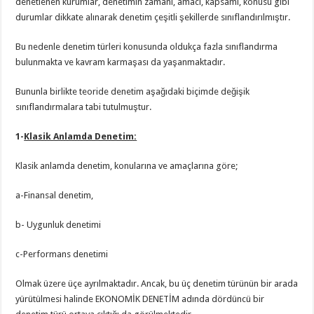
denetlenen kurumlar, denetimin zamanı, amacı, kapsamı, konusu gibi
durumlar dikkate alınarak denetim çeşitli şekillerde sınıflandırılmıştır.
Bu nedenle denetim türleri konusunda oldukça fazla sınıflandırma
bulunmakta ve kavram karmaşası da yaşanmaktadır.
Bununla birlikte teoride denetim aşağıdaki biçimde değişik
sınıflandırmalara tabi tutulmuştur.
1-
Klasik Anlamda Denetim:
Klasik anlamda denetim, konularına ve amaçlarına göre;
a-Finansal denetim,
b- Uygunluk denetimi
c-Performans denetimi
Olmak üzere üçe ayrılmaktadır. Ancak, bu üç denetim türünün bir arada
yürütülmesi halinde EKONOMİK DENETİM adında dördüncü bir