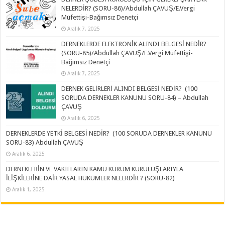
NELERDİR? (SORU-86)/Abdullah ÇAVUŞ/E.Vergi
Müfettişi-Bağımsız Denetçi
Aralık 7, 2025
DERNEKLERDE ELEKTRONİK ALINDI BELGESİ NEDİR?
(SORU-85)/Abdullah ÇAVUŞ/E.Vergi Müfettişi-
Bağımsız Denetçi
Aralık 7, 2025
DERNEK GELİRLERİ ALINDI BELGESİ NEDİR? (100
SORUDA DERNEKLER KANUNU SORU-84) – Abdullah
ÇAVUŞ
Aralık 6, 2025
DERNEKLERDE YETKİ BELGESİ NEDİR? (100 SORUDA DERNEKLER KANUNU
SORU-83) Abdullah ÇAVUŞ
Aralık 6, 2025
DERNEKLERİN VE VAKIFLARIN KAMU KURUM KURULUŞLARIYLA
İLİŞKİLERİNE DAİR YASAL HÜKÜMLER NELERDİR ? (SORU-82)
Aralık 1, 2025