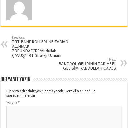
Previous
TRT BANDROLLERİ NE ZAMAN
ALINMAK
ZORUNDADIR?/Abdullah
ÇAVUŞ/TRT Strateji Uzmanı
Next
BANDROL GELİRİNİN TARİHSEL
GELİŞİMİ /ABDULLAH ÇAVUŞ
Bir yanıt yazın
E-posta adresiniz yayınlanmayacak.
Gerekli alanlar
*
ile
işaretlenmişlerdir
Yorum
*