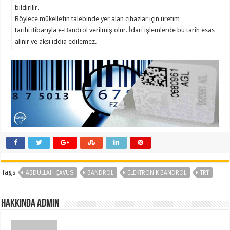
bildirilir.
Böylece mükellefin talebinde yer alan cihazlar için üretim
tarihi itibarıyla e-Bandrol verilmiş olur. İdari işlemlerde bu tarih esas
alınır ve aksi iddia edilemez.
Tags
ABDULLAH ÇAVUŞ
BANDROL
ELEKTRONİK BANDROL
TRT
Hakkında admin