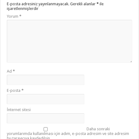
E-posta adresiniz yayınlanmayacak.
Gerekli alanlar
*
ile
işaretlenmişlerdir
Yorum
*
Ad
*
E-posta
*
İnternet sitesi
Daha sonraki
yorumlarımda kullanılması için adım, e-posta adresim ve site adresim
bu tarayıcıya kaydedilsin.