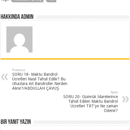
Hakkında admin
Previous
SORU 18- Maktu Bandrol
Ücretleri Nasıl Tahsil Edilir? Bu
cihazlara Ait Bandroller Nerden
Alınır?/ABDULLAH ÇAVUŞ
Next
SORU 20- Gümrük İdarelerince
Tahsil Edilen Maktu Bandrol
Ücretleri TRT’ye Ne zaman
Ödenir?
Bir yanıt yazın