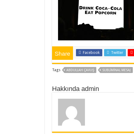
Facebook
Twitter
Share
Tags
ABDULLAH ÇAVUŞ
SUBLİMİNAL MESAJ
Hakkında admin