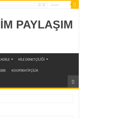
ADELE
HİLE DENETÇİLİĞİ
SEBE
KOOPERATİFÇİLİK