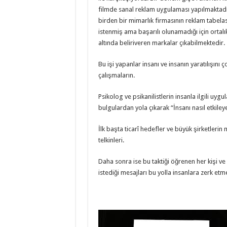
filmde sanal reklam uygulaması yapılmaktadır
birden bir mimarlık firmasının reklam tabelas
istenmiş ama başarılı olunamadığı için ortalı
altında beliriveren markalar çıkabilmektedir.
Bu işi yapanlar insanı ve insanın yaratılışını ç
çalışmaların.
Psikolog ve psikanilistlerin insanla ilgili uyg
bulgulardan yola çıkarak “İnsanı nasıl etkiley
İlk başta ticarî hedefler ve büyük şirketlerin
telkinleri.
Daha sonra ise bu taktiği öğrenen her kişi ve
istediği mesajları bu yolla insanlara zerk etm