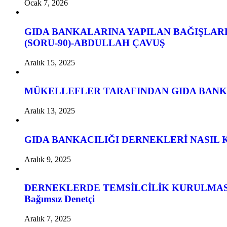
Ocak 7, 2026
GIDA BANKALARINA YAPILAN BAĞIŞLAR
(SORU-90)-ABDULLAH ÇAVUŞ
Aralık 15, 2025
MÜKELLEFLER TARAFINDAN GIDA BANKAC
Aralık 13, 2025
GIDA BANKACILIĞI DERNEKLERİ NASIL KURUL
Aralık 9, 2025
DERNEKLERDE TEMSİLCİLİK KURULMASINA 
Bağımsız Denetçi
Aralık 7, 2025