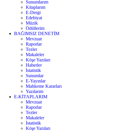
Sunumlarım
Kitaplarım
E-Dergi
Edebiyat
Müzik
Ödüllerim
BAĞIMSIZ DENETİM
Mevzuat
Raporlar
Tezler
Makaleler
Köşe Yazıları
Haberler
İstatistik
Sunumlar
E-Yayınlar
Mahkeme Kararları
Yazılarım
E-KİTAPLARIM
Mevzuat
Raporlar
Tezler
Makaleler
İstatistik
Köşe Yazıları