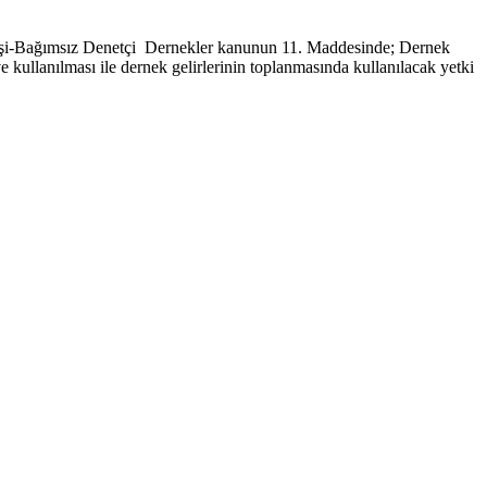
sız Denetçi Dernekler kanunun 11. Maddesinde; Dernek
 ve kullanılması ile dernek gelirlerinin toplanmasında kullanılacak yetki