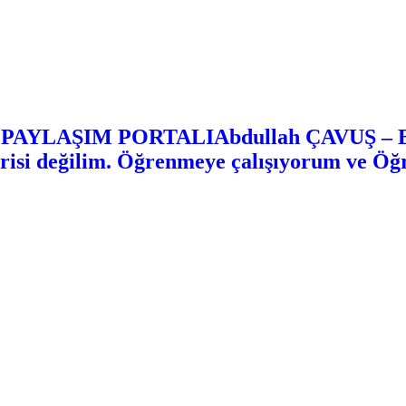
Abdullah ÇAVUŞ 
risi değilim. Öğrenmeye çalışıyorum ve Ö