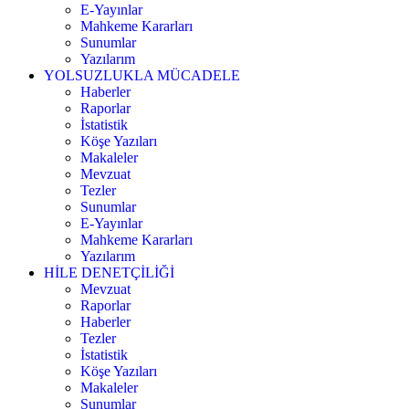
E-Yayınlar
Mahkeme Kararları
Sunumlar
Yazılarım
YOLSUZLUKLA MÜCADELE
Haberler
Raporlar
İstatistik
Köşe Yazıları
Makaleler
Mevzuat
Tezler
Sunumlar
E-Yayınlar
Mahkeme Kararları
Yazılarım
HİLE DENETÇİLİĞİ
Mevzuat
Raporlar
Haberler
Tezler
İstatistik
Köşe Yazıları
Makaleler
Sunumlar