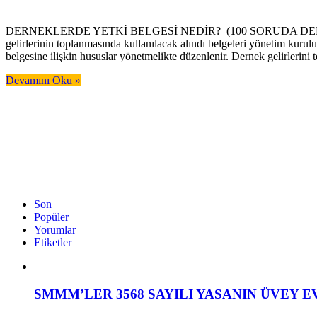
DERNEKLERDE YETKİ BELGESİ NEDİR? (100 SORUDA DERNEKLER
gelirlerinin toplanmasında kullanılacak alındı belgeleri yönetim kurulu k
belgesine ilişkin hususlar yönetmelikte düzenlenir. Dernek gelirlerini
Devamını Oku »
Son
Popüler
Yorumlar
Etiketler
SMMM’LER 3568 SAYILI YASANIN ÜVEY 