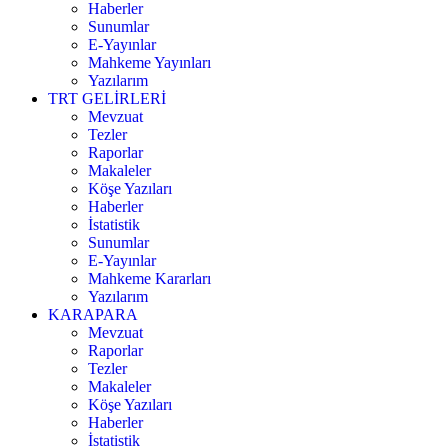
Haberler
Sunumlar
E-Yayınlar
Mahkeme Yayınları
Yazılarım
TRT GELİRLERİ
Mevzuat
Tezler
Raporlar
Makaleler
Köşe Yazıları
Haberler
İstatistik
Sunumlar
E-Yayınlar
Mahkeme Kararları
Yazılarım
KARAPARA
Mevzuat
Raporlar
Tezler
Makaleler
Köşe Yazıları
Haberler
İstatistik