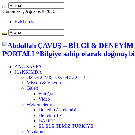
Cumartesi , Ağustos 8 2026
Hakkımda
PORTALI “Bilgiye sahip olarak doğmuş bi
ANA SAYFA
HAKKIMDA
ÖZ GEÇMİŞ- ÖZ GELECEK
Misyon & Vizyon
Galeri
Fotoğraf
Video
Web Sitelerim
Denetim Akademisi
Denetim TV
BADED
EL ELE TEMİZ TÜRKİYE
Yazılarım