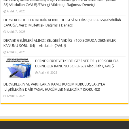
86)/Abdullah ÇAVUŞ/E.Vergi Müfettişi-Bağımsız Denetçi
Aralık 7, 2025
DERNEKLERDE ELEKTRONİK ALINDI BELGESİ NEDİR? (SORU-85)/Abdullah
ÇAVUŞ/E.Vergi Müfettişi- Bağımsız Denetçi
Aralık 7, 2025
DERNEK GELİRLERİ ALINDI BELGESİ NEDİR? (100 SORUDA DERNEKLER
KANUNU SORU-84) – Abdullah ÇAVUŞ
Aralık 6, 2025
DERNEKLERDE YETKİ BELGESİ NEDİR? (100 SORUDA
DERNEKLER KANUNU SORU-83) Abdullah ÇAVUŞ
Aralık 6, 2025
DERNEKLERİN VE VAKIFLARIN KAMU KURUM KURULUŞLARIYLA
İLİŞKİLERİNE DAİR YASAL HÜKÜMLER NELERDİR ? (SORU-82)
Aralık 1, 2025