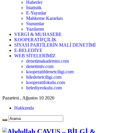
Haberler
İstatistik
E-Yayınlar
Mahkeme Kararları
Sunumlar
Yazılarım
VERGİ & MUHASEBE
KOOPERATİFÇİLİK
SİYASİ PARTİLERİN MALİ DENETİMİ
E-BELEDİYE
WEB SİTELERİMİZ
denetimakademisi.com
denetimtv.com
kooperatifdenetciligi.com
hiledenetciligi.com
kooperatifokulu.com
belediyeokulu.com
Pazartesi , Ağustos 10 2026
Hakkımda