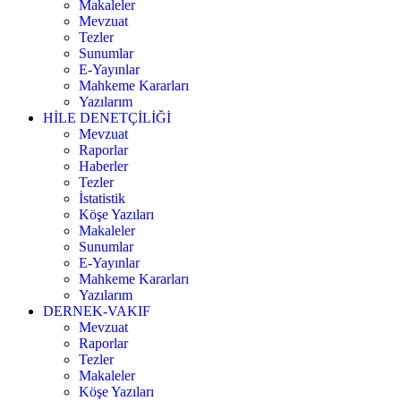
Makaleler
Mevzuat
Tezler
Sunumlar
E-Yayınlar
Mahkeme Kararları
Yazılarım
HİLE DENETÇİLİĞİ
Mevzuat
Raporlar
Haberler
Tezler
İstatistik
Köşe Yazıları
Makaleler
Sunumlar
E-Yayınlar
Mahkeme Kararları
Yazılarım
DERNEK-VAKIF
Mevzuat
Raporlar
Tezler
Makaleler
Köşe Yazıları