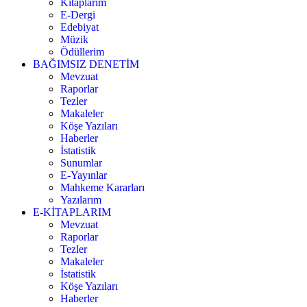
Kitaplarım
E-Dergi
Edebiyat
Müzik
Ödüllerim
BAĞIMSIZ DENETİM
Mevzuat
Raporlar
Tezler
Makaleler
Köşe Yazıları
Haberler
İstatistik
Sunumlar
E-Yayınlar
Mahkeme Kararları
Yazılarım
E-KİTAPLARIM
Mevzuat
Raporlar
Tezler
Makaleler
İstatistik
Köşe Yazıları
Haberler