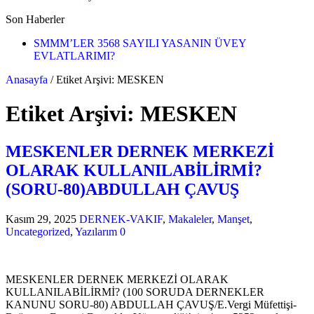
Son Haberler
SMMM’LER 3568 SAYILI YASANIN ÜVEY
EVLATLARIMI?
Anasayfa
/
Etiket Arşivi: MESKEN
Etiket Arşivi:
MESKEN
MESKENLER DERNEK MERKEZİ
OLARAK KULLANILABİLİRMİ?
(SORU-80)ABDULLAH ÇAVUŞ
Kasım 29, 2025
DERNEK-VAKIF
,
Makaleler
,
Manşet
,
Uncategorized
,
Yazılarım
0
MESKENLER DERNEK MERKEZİ OLARAK
KULLANILABİLİRMİ? (100 SORUDA DERNEKLER
KANUNU SORU-80) ABDULLAH ÇAVUŞ/E.Vergi Müfettişi-