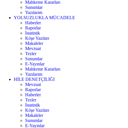
Mahkeme Kararları
Sunumlar
Yazılarım
YOLSUZLUKLA MÜCADELE
Haberler
Raporlar
İstatistik
Köşe Yazıları
Makaleler
Mevzuat
Tezler
Sunumlar
E-Yayınlar
Mahkeme Kararları
Yazılarım
HİLE DENETÇİLİĞİ
Mevzuat
Raporlar
Haberler
Tezler
İstatistik
Köşe Yazıları
Makaleler
Sunumlar
E-Yayınlar