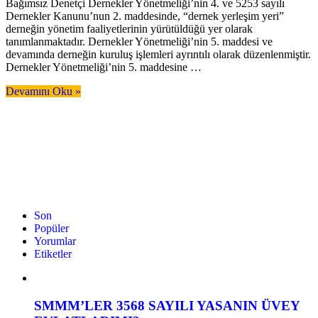
Bağımsız Denetçi Dernekler Yönetmeliği’nin 4. ve 5253 sayılı
Dernekler Kanunu’nun 2. maddesinde, “dernek yerleşim yeri”
derneğin yönetim faaliyetlerinin yürütüldüğü yer olarak
tanımlanmaktadır. Dernekler Yönetmeliği’nin 5. maddesi ve
devamında derneğin kuruluş işlemleri ayrıntılı olarak düzenlenmiştir.
Dernekler Yönetmeliği’nin 5. maddesine …
Devamını Oku »
Son
Popüler
Yorumlar
Etiketler
SMMM’LER 3568 SAYILI YASANIN ÜVEY