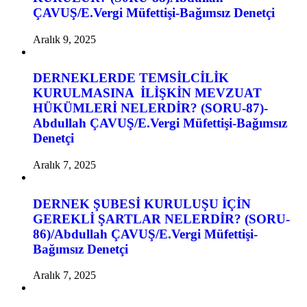
ÇAVUŞ/E.Vergi Müfettişi-Bağımsız Denetçi
Aralık 9, 2025
DERNEKLERDE TEMSİLCİLİK
KURULMASINA İLİŞKİN MEVZUAT
HÜKÜMLERİ NELERDİR? (SORU-87)-
Abdullah ÇAVUŞ/E.Vergi Müfettişi-Bağımsız
Denetçi
Aralık 7, 2025
DERNEK ŞUBESİ KURULUŞU İÇİN
GEREKLİ ŞARTLAR NELERDİR? (SORU-
86)/Abdullah ÇAVUŞ/E.Vergi Müfettişi-
Bağımsız Denetçi
Aralık 7, 2025