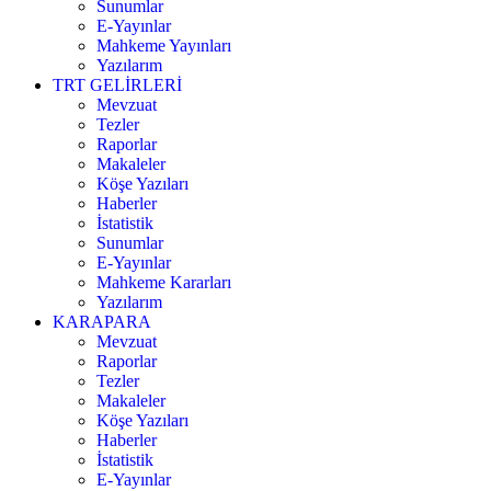
Sunumlar
E-Yayınlar
Mahkeme Yayınları
Yazılarım
TRT GELİRLERİ
Mevzuat
Tezler
Raporlar
Makaleler
Köşe Yazıları
Haberler
İstatistik
Sunumlar
E-Yayınlar
Mahkeme Kararları
Yazılarım
KARAPARA
Mevzuat
Raporlar
Tezler
Makaleler
Köşe Yazıları
Haberler
İstatistik
E-Yayınlar