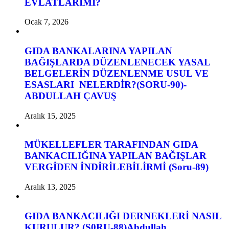
EVLATLARIMI?
Ocak 7, 2026
GIDA BANKALARINA YAPILAN
BAĞIŞLARDA DÜZENLENECEK YASAL
BELGELERİN DÜZENLENME USUL VE
ESASLARI NELERDİR?(SORU-90)-
ABDULLAH ÇAVUŞ
Aralık 15, 2025
MÜKELLEFLER TARAFINDAN GIDA
BANKACILIĞINA YAPILAN BAĞIŞLAR
VERGİDEN İNDİRİLEBİLİRMİ (Soru-89)
Aralık 13, 2025
GIDA BANKACILIĞI DERNEKLERİ NASIL
KURULUR? (S0RU-88)Abdullah