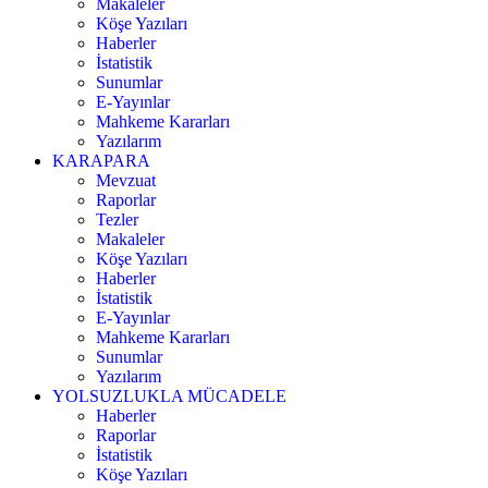
Makaleler
Köşe Yazıları
Haberler
İstatistik
Sunumlar
E-Yayınlar
Mahkeme Kararları
Yazılarım
KARAPARA
Mevzuat
Raporlar
Tezler
Makaleler
Köşe Yazıları
Haberler
İstatistik
E-Yayınlar
Mahkeme Kararları
Sunumlar
Yazılarım
YOLSUZLUKLA MÜCADELE
Haberler
Raporlar
İstatistik
Köşe Yazıları