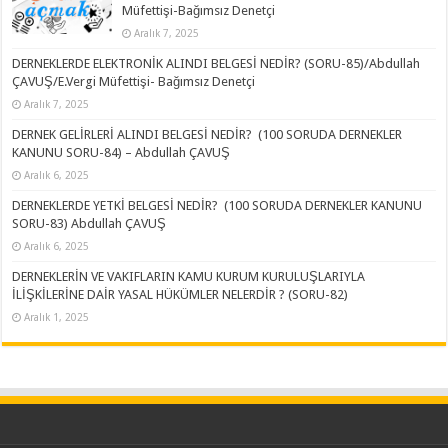
Müfettişi-Bağımsız Denetçi
Aralık 7, 2025
DERNEKLERDE ELEKTRONİK ALINDI BELGESİ NEDİR? (SORU-85)/Abdullah
ÇAVUŞ/E.Vergi Müfettişi- Bağımsız Denetçi
Aralık 7, 2025
DERNEK GELİRLERİ ALINDI BELGESİ NEDİR? (100 SORUDA DERNEKLER
KANUNU SORU-84) – Abdullah ÇAVUŞ
Aralık 6, 2025
DERNEKLERDE YETKİ BELGESİ NEDİR? (100 SORUDA DERNEKLER KANUNU
SORU-83) Abdullah ÇAVUŞ
Aralık 6, 2025
DERNEKLERİN VE VAKIFLARIN KAMU KURUM KURULUŞLARIYLA
İLİŞKİLERİNE DAİR YASAL HÜKÜMLER NELERDİR ? (SORU-82)
Aralık 1, 2025