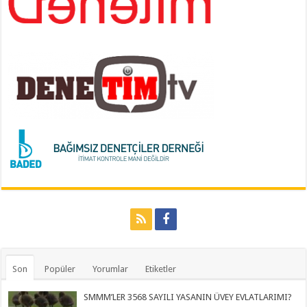
Son
Popüler
Yorumlar
Etiketler
SMMM’LER 3568 SAYILI YASANIN ÜVEY EVLATLARIMI?