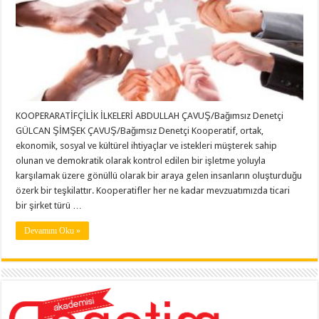
KOOPERARATİFÇİLİK İLKELERİ ABDULLAH ÇAVUŞ/Bağımsız Denetçi
GÜLCAN ŞİMŞEK ÇAVUŞ/Bağımsız Denetçi Kooperatif, ortak,
ekonomik, sosyal ve kültürel ihtiyaçlar ve istekleri müşterek sahip
olunan ve demokratik olarak kontrol edilen bir işletme yoluyla
karşılamak üzere gönüllü olarak bir araya gelen insanların oluşturduğu
özerk bir teşkilattır. Kooperatifler her ne kadar mevzuatımızda ticari
bir şirket türü …
Devamını Oku »