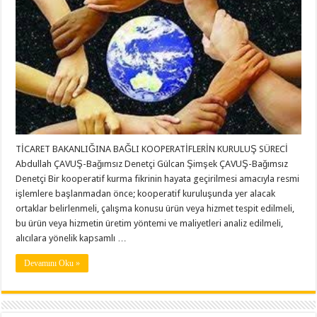
TİCARET BAKANLIĞINA BAĞLI KOOPERATİFLERİN KURULUŞ SÜRECİ
Abdullah ÇAVUŞ-Bağımsız Denetçi Gülcan Şimşek ÇAVUŞ-Bağımsız
Denetçi Bir kooperatif kurma fikrinin hayata geçirilmesi amacıyla resmi
işlemlere başlanmadan önce; kooperatif kuruluşunda yer alacak
ortaklar belirlenmeli, çalışma konusu ürün veya hizmet tespit edilmeli,
bu ürün veya hizmetin üretim yöntemi ve maliyetleri analiz edilmeli,
alıcılara yönelik kapsamlı …
Devamını Oku »