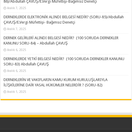
86)/Abdullah ÇAVUŞ/E.Vergi Müfettişi-Bağımsız Denetçi
Aralık 7, 2025
DERNEKLERDE ELEKTRONİK ALINDI BELGESİ NEDİR? (SORU-85)/Abdullah
ÇAVUŞ/E.Vergi Müfettişi- Bağımsız Denetçi
Aralık 7, 2025
DERNEK GELİRLERİ ALINDI BELGESİ NEDİR? (100 SORUDA DERNEKLER
KANUNU SORU-84) – Abdullah ÇAVUŞ
Aralık 6, 2025
DERNEKLERDE YETKİ BELGESİ NEDİR? (100 SORUDA DERNEKLER KANUNU
SORU-83) Abdullah ÇAVUŞ
Aralık 6, 2025
DERNEKLERİN VE VAKIFLARIN KAMU KURUM KURULUŞLARIYLA
İLİŞKİLERİNE DAİR YASAL HÜKÜMLER NELERDİR ? (SORU-82)
Aralık 1, 2025