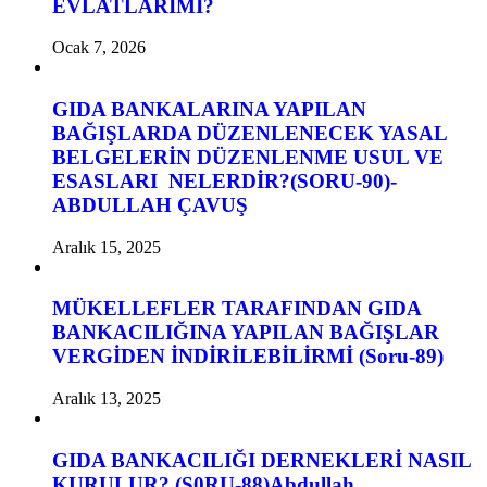
EVLATLARIMI?
Ocak 7, 2026
GIDA BANKALARINA YAPILAN
BAĞIŞLARDA DÜZENLENECEK YASAL
BELGELERİN DÜZENLENME USUL VE
ESASLARI NELERDİR?(SORU-90)-
ABDULLAH ÇAVUŞ
Aralık 15, 2025
MÜKELLEFLER TARAFINDAN GIDA
BANKACILIĞINA YAPILAN BAĞIŞLAR
VERGİDEN İNDİRİLEBİLİRMİ (Soru-89)
Aralık 13, 2025
GIDA BANKACILIĞI DERNEKLERİ NASIL
KURULUR? (S0RU-88)Abdullah