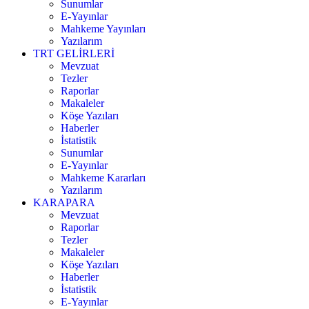
Sunumlar
E-Yayınlar
Mahkeme Yayınları
Yazılarım
TRT GELİRLERİ
Mevzuat
Tezler
Raporlar
Makaleler
Köşe Yazıları
Haberler
İstatistik
Sunumlar
E-Yayınlar
Mahkeme Kararları
Yazılarım
KARAPARA
Mevzuat
Raporlar
Tezler
Makaleler
Köşe Yazıları
Haberler
İstatistik
E-Yayınlar