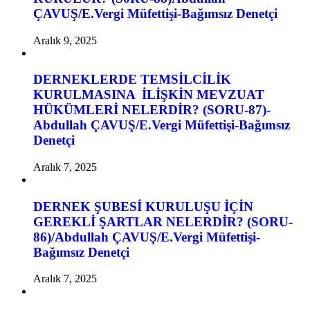
ÇAVUŞ/E.Vergi Müfettişi-Bağımsız Denetçi
Aralık 9, 2025
DERNEKLERDE TEMSİLCİLİK
KURULMASINA İLİŞKİN MEVZUAT
HÜKÜMLERİ NELERDİR? (SORU-87)-
Abdullah ÇAVUŞ/E.Vergi Müfettişi-Bağımsız
Denetçi
Aralık 7, 2025
DERNEK ŞUBESİ KURULUŞU İÇİN
GEREKLİ ŞARTLAR NELERDİR? (SORU-
86)/Abdullah ÇAVUŞ/E.Vergi Müfettişi-
Bağımsız Denetçi
Aralık 7, 2025