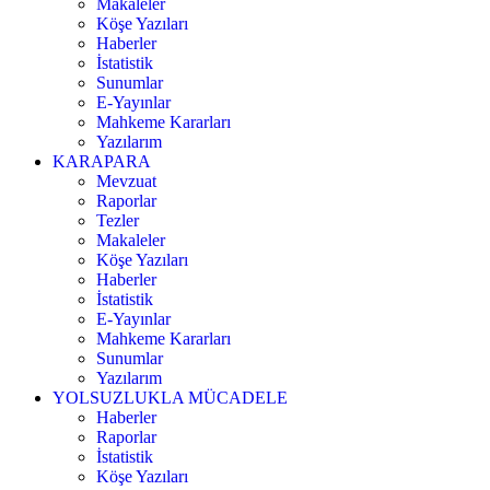
Makaleler
Köşe Yazıları
Haberler
İstatistik
Sunumlar
E-Yayınlar
Mahkeme Kararları
Yazılarım
KARAPARA
Mevzuat
Raporlar
Tezler
Makaleler
Köşe Yazıları
Haberler
İstatistik
E-Yayınlar
Mahkeme Kararları
Sunumlar
Yazılarım
YOLSUZLUKLA MÜCADELE
Haberler
Raporlar
İstatistik
Köşe Yazıları