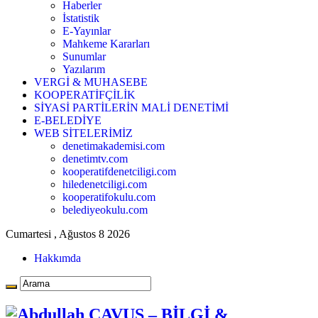
Haberler
İstatistik
E-Yayınlar
Mahkeme Kararları
Sunumlar
Yazılarım
VERGİ & MUHASEBE
KOOPERATİFÇİLİK
SİYASİ PARTİLERİN MALİ DENETİMİ
E-BELEDİYE
WEB SİTELERİMİZ
denetimakademisi.com
denetimtv.com
kooperatifdenetciligi.com
hiledenetciligi.com
kooperatifokulu.com
belediyeokulu.com
Cumartesi , Ağustos 8 2026
Hakkımda