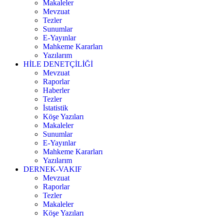
Makaleler
Mevzuat
Tezler
Sunumlar
E-Yayınlar
Mahkeme Kararları
Yazılarım
HİLE DENETÇİLİĞİ
Mevzuat
Raporlar
Haberler
Tezler
İstatistik
Köşe Yazıları
Makaleler
Sunumlar
E-Yayınlar
Mahkeme Kararları
Yazılarım
DERNEK-VAKIF
Mevzuat
Raporlar
Tezler
Makaleler
Köşe Yazıları