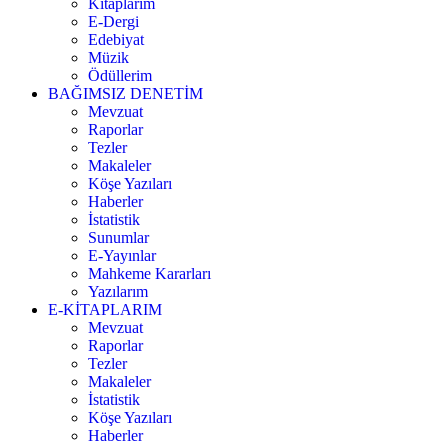
Kitaplarım
E-Dergi
Edebiyat
Müzik
Ödüllerim
BAĞIMSIZ DENETİM
Mevzuat
Raporlar
Tezler
Makaleler
Köşe Yazıları
Haberler
İstatistik
Sunumlar
E-Yayınlar
Mahkeme Kararları
Yazılarım
E-KİTAPLARIM
Mevzuat
Raporlar
Tezler
Makaleler
İstatistik
Köşe Yazıları
Haberler