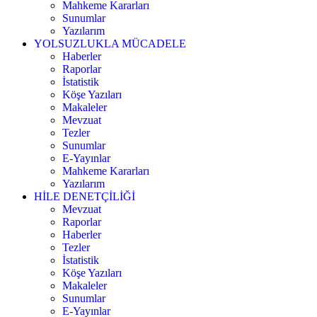
Mahkeme Kararları
Sunumlar
Yazılarım
YOLSUZLUKLA MÜCADELE
Haberler
Raporlar
İstatistik
Köşe Yazıları
Makaleler
Mevzuat
Tezler
Sunumlar
E-Yayınlar
Mahkeme Kararları
Yazılarım
HİLE DENETÇİLİĞİ
Mevzuat
Raporlar
Haberler
Tezler
İstatistik
Köşe Yazıları
Makaleler
Sunumlar
E-Yayınlar