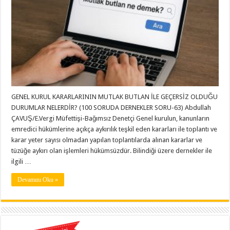
GENEL KURUL KARARLARININ MUTLAK BUTLAN İLE GEÇERSİZ OLDUĞU
DURUMLAR NELERDİR? (100 SORUDA DERNEKLER SORU-63) Abdullah
ÇAVUŞ/E.Vergi Müfettişi-Bağımsız Denetçi Genel kurulun, kanunların
emredici hükümlerine açıkça aykırılık teşkil eden kararları ile toplantı ve
karar yeter sayısı olmadan yapılan toplantılarda alınan kararlar ve
tüzüğe aykırı olan işlemleri hükümsüzdür. Bilindiği üzere dernekler ile
ilgili …
Devamını Oku »