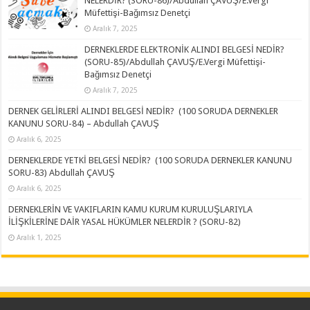
NELERDİR? (SORU-86)/Abdullah ÇAVUŞ/E.Vergi
Müfettişi-Bağımsız Denetçi
Aralık 7, 2025
DERNEKLERDE ELEKTRONİK ALINDI BELGESİ NEDİR?
(SORU-85)/Abdullah ÇAVUŞ/E.Vergi Müfettişi-
Bağımsız Denetçi
Aralık 7, 2025
DERNEK GELİRLERİ ALINDI BELGESİ NEDİR? (100 SORUDA DERNEKLER
KANUNU SORU-84) – Abdullah ÇAVUŞ
Aralık 6, 2025
DERNEKLERDE YETKİ BELGESİ NEDİR? (100 SORUDA DERNEKLER KANUNU
SORU-83) Abdullah ÇAVUŞ
Aralık 6, 2025
DERNEKLERİN VE VAKIFLARIN KAMU KURUM KURULUŞLARIYLA
İLİŞKİLERİNE DAİR YASAL HÜKÜMLER NELERDİR ? (SORU-82)
Aralık 1, 2025