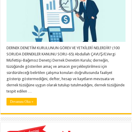
DERNEK DENETİM KURULUNUN GÖREV VE YETKİLERİ NELERDİR? (100
SORUDA DERNEKLER KANUNU SORU-65) Abdullah ÇAVUŞ/E.Vergi
Müfettişi-Bağımsız Denetçi Dernek Denetim Kurulu; derneğin,
tüzüğünde gösterilen amaç ve amacın gerçekleştirilmesi için
sürdürüleceği belirtilen çalışma konuları doğrultusunda faaliyet
gösterip göstermediğini, defter, hesap ve kayıtların mevzuata ve
dernek tüzüğüne uygun olarak tutulup tutulmadığını, dernek tüzüğünde
tespit edilen …
Devamını Oku »