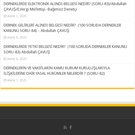
DERNEKLERDE ELEKTRONİK ALINDI BELGESİ NEDİR? (SORU-85)/Abdullah
ÇAVUŞ/E.Vergi Müfettişi- Bağımsız Denetçi
Aralık 7, 2025
DERNEK GELİRLERİ ALINDI BELGESİ NEDİR? (100 SORUDA DERNEKLER
KANUNU SORU-84) – Abdullah ÇAVUŞ
Aralık 6, 2025
DERNEKLERDE YETKİ BELGESİ NEDİR? (100 SORUDA DERNEKLER KANUNU
SORU-83) Abdullah ÇAVUŞ
Aralık 6, 2025
DERNEKLERİN VE VAKIFLARIN KAMU KURUM KURULUŞLARIYLA
İLİŞKİLERİNE DAİR YASAL HÜKÜMLER NELERDİR ? (SORU-82)
Aralık 1, 2025