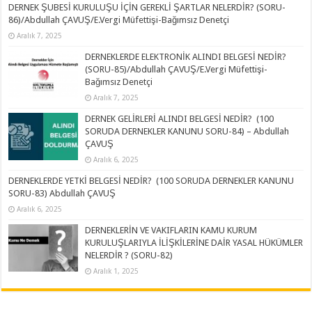
DERNEK ŞUBESİ KURULUŞU İÇİN GEREKLİ ŞARTLAR NELERDİR? (SORU-
86)/Abdullah ÇAVUŞ/E.Vergi Müfettişi-Bağımsız Denetçi
Aralık 7, 2025
DERNEKLERDE ELEKTRONİK ALINDI BELGESİ NEDİR?
(SORU-85)/Abdullah ÇAVUŞ/E.Vergi Müfettişi-
Bağımsız Denetçi
Aralık 7, 2025
DERNEK GELİRLERİ ALINDI BELGESİ NEDİR? (100
SORUDA DERNEKLER KANUNU SORU-84) – Abdullah
ÇAVUŞ
Aralık 6, 2025
DERNEKLERDE YETKİ BELGESİ NEDİR? (100 SORUDA DERNEKLER KANUNU
SORU-83) Abdullah ÇAVUŞ
Aralık 6, 2025
DERNEKLERİN VE VAKIFLARIN KAMU KURUM
KURULUŞLARIYLA İLİŞKİLERİNE DAİR YASAL HÜKÜMLER
NELERDİR ? (SORU-82)
Aralık 1, 2025