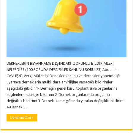
DERNEKLERİN BEYANNAME DIŞINDAKİ ZORUNLU BİLDİRİMLERİ
NELERDİR? (100 SORUDA DERNEKLER KANUNU SORU-23) Abdullah
ÇAVUŞ/E. Vergi Müfettişi Denekler kanunu ve dernekler yönetmeliği
uyarınca derneklerin mülki idare amirliğine yapacağı bildirimler
aşağıdaki gibidir 1- Derneğin genel kurul toplantısı ve organlarına
seçilenlerin idareye bildirimi 2-Dernek organlarında boşalma
değişiklik bildirimi 3-Dernek ikametgâhında yapılan değişiklik bildirimi
4-Dernek …
Devamını Oku »