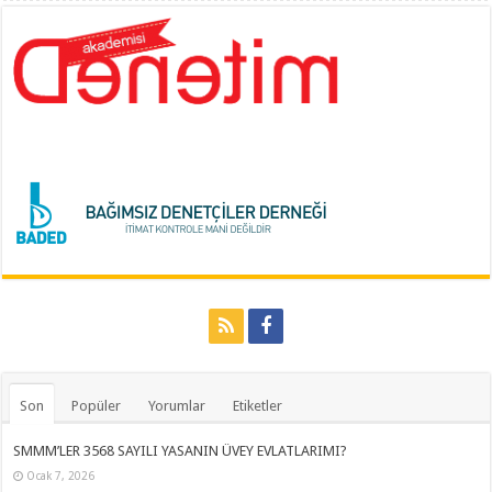
Son
Popüler
Yorumlar
Etiketler
SMMM’LER 3568 SAYILI YASANIN ÜVEY EVLATLARIMI?
Ocak 7, 2026