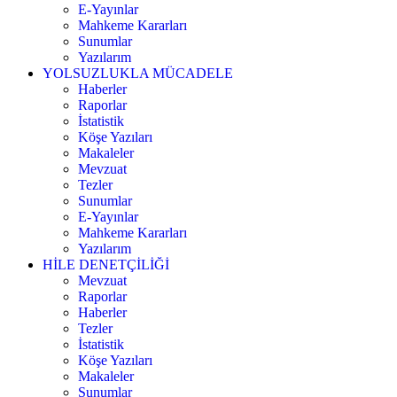
E-Yayınlar
Mahkeme Kararları
Sunumlar
Yazılarım
YOLSUZLUKLA MÜCADELE
Haberler
Raporlar
İstatistik
Köşe Yazıları
Makaleler
Mevzuat
Tezler
Sunumlar
E-Yayınlar
Mahkeme Kararları
Yazılarım
HİLE DENETÇİLİĞİ
Mevzuat
Raporlar
Haberler
Tezler
İstatistik
Köşe Yazıları
Makaleler
Sunumlar