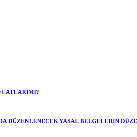
EVLATLARIMI?
DA DÜZENLENECEK YASAL BELGELERİN DÜZE