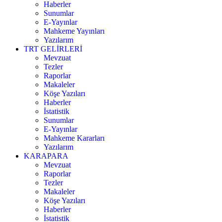
Haberler
Sunumlar
E-Yayınlar
Mahkeme Yayınları
Yazılarım
TRT GELİRLERİ
Mevzuat
Tezler
Raporlar
Makaleler
Köşe Yazıları
Haberler
İstatistik
Sunumlar
E-Yayınlar
Mahkeme Kararları
Yazılarım
KARAPARA
Mevzuat
Raporlar
Tezler
Makaleler
Köşe Yazıları
Haberler
İstatistik