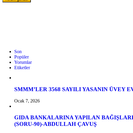
Son
Popüler
Yorumlar
Etiketler
SMMM’LER 3568 SAYILI YASANIN ÜVEY 
Ocak 7, 2026
GIDA BANKALARINA YAPILAN BAĞIŞLAR
(SORU-90)-ABDULLAH ÇAVUŞ