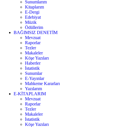
Sunumlarım
Kitaplarım
E-Dergi
Edebiyat
Müzik
Ödüllerim
BAĞIMSIZ DENETİM
Mevzuat
Raporlar
Tezler
Makaleler
Köşe Yazıları
Haberler
İstatistik
Sunumlar
E-Yayınlar
Mahkeme Kararları
Yazılarım
E-KİTAPLARIM
Mevzuat
Raporlar
Tezler
Makaleler
İstatistik
Köşe Yazıları