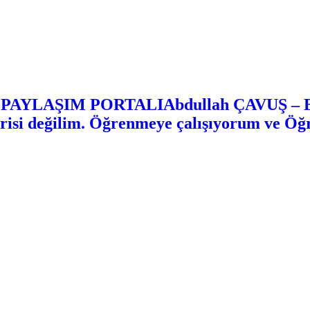
Abdullah ÇAVUŞ 
risi değilim. Öğrenmeye çalışıyorum ve Ö