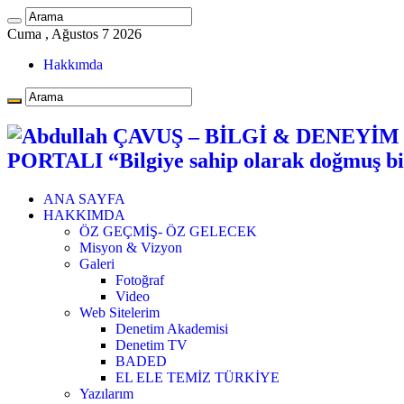
Cuma , Ağustos 7 2026
Hakkımda
PORTALI “Bilgiye sahip olarak doğmuş bi
ANA SAYFA
HAKKIMDA
ÖZ GEÇMİŞ- ÖZ GELECEK
Misyon & Vizyon
Galeri
Fotoğraf
Video
Web Sitelerim
Denetim Akademisi
Denetim TV
BADED
EL ELE TEMİZ TÜRKİYE
Yazılarım