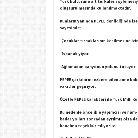
Türk kültürüne ait türküler söylemesiyl
oluşturulmasında kullanılmaktadır.
Bunların yanında PEPEE denildiğinde ise 
sayesinde;
-Çocuklar tırnaklarının kesilmesine izin
-Ispanak yiyor
-Ağlamadan banyonun yolunu tutuyor
PEPEE şarkılarını ezbere bilen anne bab
vakitler geçiriyor.
Özetle PEPEE karakteri ile Türk Milli K
Bu nedenle öncelikle yapımcısı ve nam-ı
kadar yolları sonradan ayrılmış olsa da
kanalına teşekkür ediyoruz.