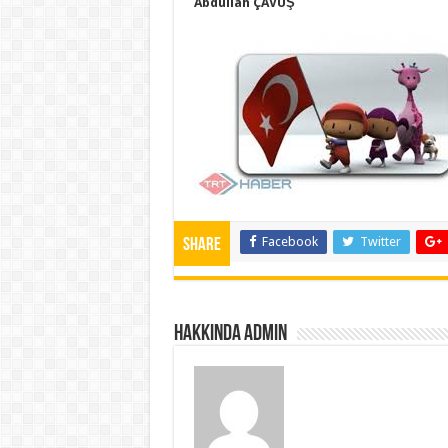
Abdullah ÇAVUŞ
Facebook
Twitter
Share
Hakkında admin