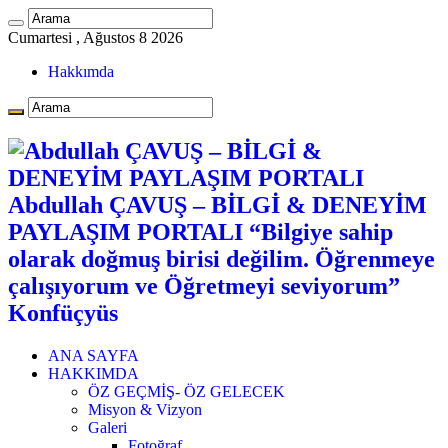
Cumartesi , Ağustos 8 2026
Hakkımda
Abdullah ÇAVUŞ – BİLGİ & DENEYİM
PAYLAŞIM PORTALI “Bilgiye sahip
olarak doğmuş birisi değilim. Öğrenmeye
çalışıyorum ve Öğretmeyi seviyorum”
Konfüçyüs
ANA SAYFA
HAKKIMDA
ÖZ GEÇMİŞ- ÖZ GELECEK
Misyon & Vizyon
Galeri
Fotoğraf