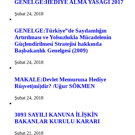
GENELGE:HEDİYE ALMA YASAĞI 2017
Şubat 24, 2018
GENELGE:Türkiye”de Saydamlığın
Artırılması ve Yolsuzlukla Mücadelenin
Güçlendirilmesi Stratejisi hakkında
Başbakanlık Genelgesi (2009)
Şubat 24, 2018
MAKALE:Devlet Memuruna Hediye
Rüşvet(mi)dir? /Uğur SÖKMEN
Şubat 24, 2018
3093 SAYILI KANUNA İLİŞKİN
BAKANLAR KURULU KARARI
Şubat 21, 2018