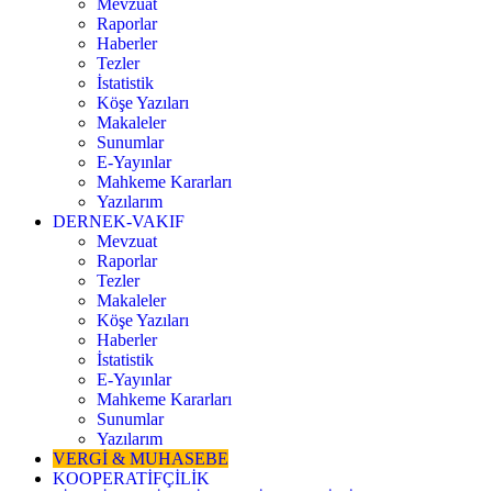
Mevzuat
Raporlar
Haberler
Tezler
İstatistik
Köşe Yazıları
Makaleler
Sunumlar
E-Yayınlar
Mahkeme Kararları
Yazılarım
DERNEK-VAKIF
Mevzuat
Raporlar
Tezler
Makaleler
Köşe Yazıları
Haberler
İstatistik
E-Yayınlar
Mahkeme Kararları
Sunumlar
Yazılarım
VERGİ & MUHASEBE
KOOPERATİFÇİLİK