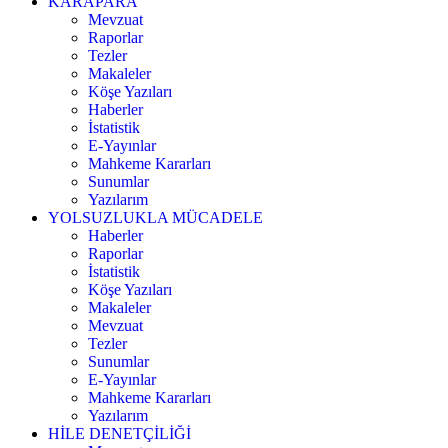
KARAPARA
Mevzuat
Raporlar
Tezler
Makaleler
Köşe Yazıları
Haberler
İstatistik
E-Yayınlar
Mahkeme Kararları
Sunumlar
Yazılarım
YOLSUZLUKLA MÜCADELE
Haberler
Raporlar
İstatistik
Köşe Yazıları
Makaleler
Mevzuat
Tezler
Sunumlar
E-Yayınlar
Mahkeme Kararları
Yazılarım
HİLE DENETÇİLİĞİ