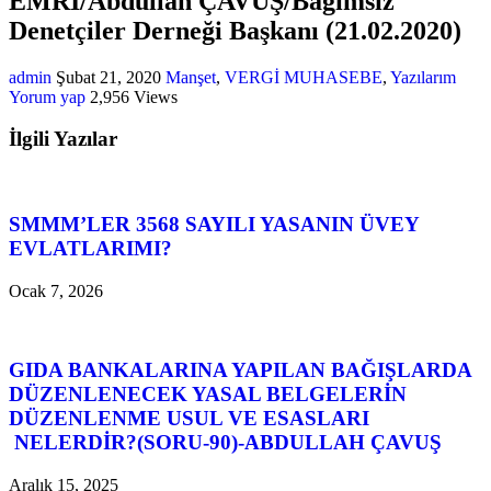
EMRİ/Abdullah ÇAVUŞ/Bağımsız
Denetçiler Derneği Başkanı (21.02.2020)
admin
Şubat 21, 2020
Manşet
,
VERGİ MUHASEBE
,
Yazılarım
Yorum yap
2,956 Views
İlgili Yazılar
SMMM’LER 3568 SAYILI YASANIN ÜVEY
EVLATLARIMI?
Ocak 7, 2026
GIDA BANKALARINA YAPILAN BAĞIŞLARDA
DÜZENLENECEK YASAL BELGELERİN
DÜZENLENME USUL VE ESASLARI
NELERDİR?(SORU-90)-ABDULLAH ÇAVUŞ
Aralık 15, 2025