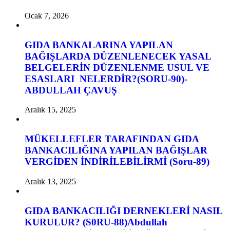
Ocak 7, 2026
GIDA BANKALARINA YAPILAN
BAĞIŞLARDA DÜZENLENECEK YASAL
BELGELERİN DÜZENLENME USUL VE
ESASLARI NELERDİR?(SORU-90)-
ABDULLAH ÇAVUŞ
Aralık 15, 2025
MÜKELLEFLER TARAFINDAN GIDA
BANKACILIĞINA YAPILAN BAĞIŞLAR
VERGİDEN İNDİRİLEBİLİRMİ (Soru-89)
Aralık 13, 2025
GIDA BANKACILIĞI DERNEKLERİ NASIL
KURULUR? (S0RU-88)Abdullah