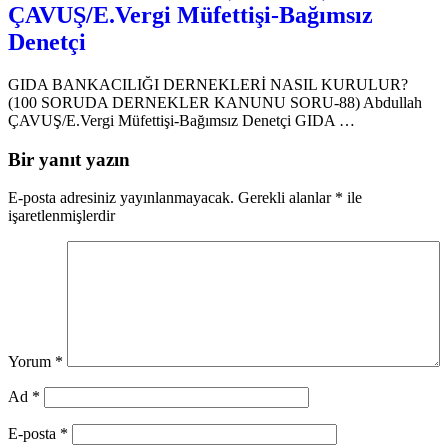
ÇAVUŞ/E.Vergi Müfettişi-Bağımsız
Denetçi
GIDA BANKACILIĞI DERNEKLERİ NASIL KURULUR?
(100 SORUDA DERNEKLER KANUNU SORU-88) Abdullah
ÇAVUŞ/E.Vergi Müfettişi-Bağımsız Denetçi GIDA …
Bir yanıt yazın
E-posta adresiniz yayınlanmayacak.
Gerekli alanlar
*
ile
işaretlenmişlerdir
Yorum
*
Ad
*
E-posta
*