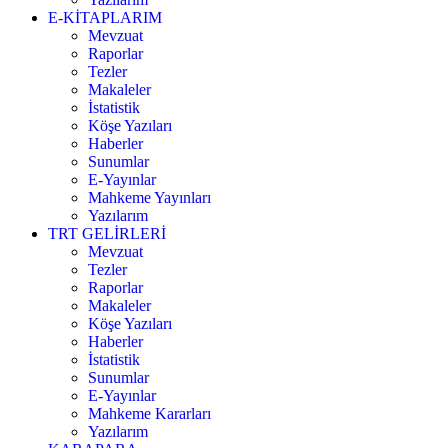
E-KİTAPLARIM
Mevzuat
Raporlar
Tezler
Makaleler
İstatistik
Köşe Yazıları
Haberler
Sunumlar
E-Yayınlar
Mahkeme Yayınları
Yazılarım
TRT GELİRLERİ
Mevzuat
Tezler
Raporlar
Makaleler
Köşe Yazıları
Haberler
İstatistik
Sunumlar
E-Yayınlar
Mahkeme Kararları
Yazılarım