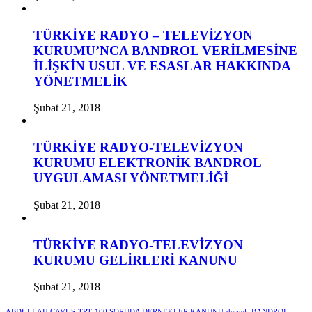
TÜRKİYE RADYO – TELEVİZYON
KURUMU’NCA BANDROL VERİLMESİNE
İLİŞKİN USUL VE ESASLAR HAKKINDA
YÖNETMELİK
Şubat 21, 2018
TÜRKİYE RADYO-TELEVİZYON
KURUMU ELEKTRONİK BANDROL
UYGULAMASI YÖNETMELİĞİ
Şubat 21, 2018
TÜRKİYE RADYO-TELEVİZYON
KURUMU GELİRLERİ KANUNU
Şubat 21, 2018
ABDULLAH ÇAVUŞ
TRT
100 SORUDA DERNEKLER KANUNU
dernek
BANDROL