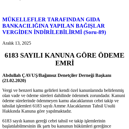
MÜKELLEFLER TARAFINDAN GIDA
BANKACILIĞINA YAPILAN BAĞIŞLAR
VERGİDEN İNDİRİLEBİLİRMİ (Soru-89)
Aralık 13, 2025
6183 SAYILI KANUNA GÖRE ÖDEME
EMRİ
Abdullah ÇAVUŞ/Bağımsız Denetçiler Derneği Başkanı
(21.02.2020)
Vergi ve benzeri kamu gelirleri kendi özel kanunlarında belirlenmiş
olan vade ve ödeme süreleri dahilinde ödenmek zorundadır. Kanuni
ödeme sürelerinde ödenmeyen kamu alacaklarının cebri takip ve
tahsilat işlemleri 6183 sayılı Amme Alacaklarının Tahsil Usulü
Hakkında Kanuna göre yapılmaktadır.
6183 sayılı kanun gereği cebri tahsil ve takip işlemlerinin
başlatılabilmesinin ilk şartı bu kanunun hükümleri gereğince