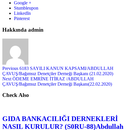
Google +
Stumbleupon
LinkedIn
Pinterest
Hakkında admin
Previous
6183 SAYILI KANUN KAPSAMI/ABDULLAH
ÇAVUŞ/Bağımsız Denetçiler Derneği Başkanı (21.02.2020)
Next
ÖDEME EMRİNE İTİRAZ /ABDULLAH
ÇAVUŞ/Bağımsız Denetçiler Derneği Başkanı(22.02.2020)
Check Also
GIDA BANKACILIĞI DERNEKLERİ
NASIL KURULUR? (S0RU-88)Abdullah