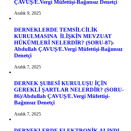
ÇAVUŞ/E.Vergi Müfettişi-Bağımsız Denetçi
Aralık 9, 2025
DERNEKLERDE TEMSİLCİLİK
KURULMASINA İLİŞKİN MEVZUAT
HÜKÜMLERİ NELERDİR? (SORU-87)-
Abdullah ÇAVUŞ/E.Vergi Müfettişi-Bağımsız
Denetçi
Aralık 7, 2025
DERNEK ŞUBESİ KURULUŞU İÇİN
GEREKLİ ŞARTLAR NELERDİR? (SORU-
86)/Abdullah ÇAVUŞ/E.Vergi Müfettişi-
Bağımsız Denetçi
Aralık 7, 2025
DERNEKLERDE ELEKTRONİK ALINDI