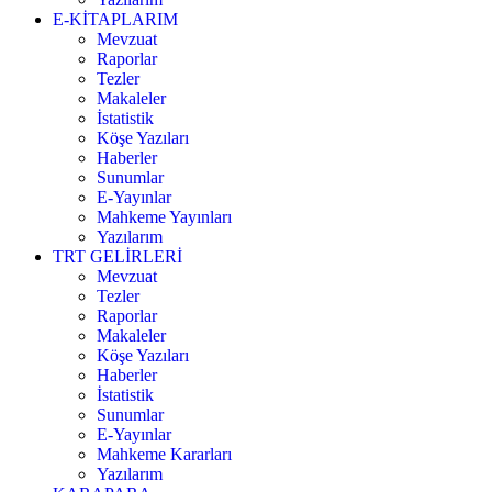
E-KİTAPLARIM
Mevzuat
Raporlar
Tezler
Makaleler
İstatistik
Köşe Yazıları
Haberler
Sunumlar
E-Yayınlar
Mahkeme Yayınları
Yazılarım
TRT GELİRLERİ
Mevzuat
Tezler
Raporlar
Makaleler
Köşe Yazıları
Haberler
İstatistik
Sunumlar
E-Yayınlar
Mahkeme Kararları
Yazılarım