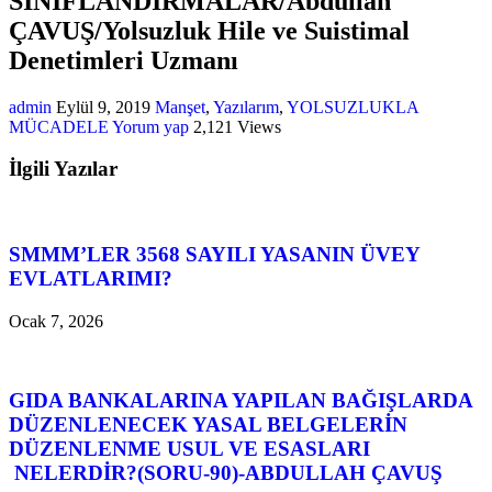
SINIFLANDIRMALAR/Abdullah
ÇAVUŞ/Yolsuzluk Hile ve Suistimal
Denetimleri Uzmanı
admin
Eylül 9, 2019
Manşet
,
Yazılarım
,
YOLSUZLUKLA
MÜCADELE
Yorum yap
2,121 Views
İlgili Yazılar
SMMM’LER 3568 SAYILI YASANIN ÜVEY
EVLATLARIMI?
Ocak 7, 2026
GIDA BANKALARINA YAPILAN BAĞIŞLARDA
DÜZENLENECEK YASAL BELGELERİN
DÜZENLENME USUL VE ESASLARI
NELERDİR?(SORU-90)-ABDULLAH ÇAVUŞ