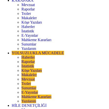
KARAPARA
Mevzuat
Raporlar
Tezler
Makaleler
Köşe Yazıları
Haberler
İstatistik
E-Yayınlar
Mahkeme Kararları
Sunumlar
Yazılarım
YOLSUZLUKLA MÜCADELE
Haberler
Raporlar
İstatistik
Köşe Yazıları
Makaleler
Mevzuat
Tezler
Sunumlar
E-Yayınlar
Mahkeme Kararları
Yazılarım
HİLE DENETÇİLİĞİ