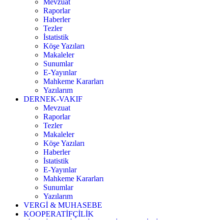
Mevzuat
Raporlar
Haberler
Tezler
İstatistik
Köşe Yazıları
Makaleler
Sunumlar
E-Yayınlar
Mahkeme Kararları
Yazılarım
DERNEK-VAKIF
Mevzuat
Raporlar
Tezler
Makaleler
Köşe Yazıları
Haberler
İstatistik
E-Yayınlar
Mahkeme Kararları
Sunumlar
Yazılarım
VERGİ & MUHASEBE
KOOPERATİFÇİLİK