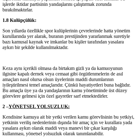
işlerde iktidar partisinin yandaşlarını çalıştırmak zorunda
bırakılmaktırlar.
1.8 Kulüpçülük:
Son yıllarda özellikle spor kulüplerinin çevrelerinde hatta yönetim
kurullarında yer alarak, buranın prestijinden yararlanmak suretiyle
bazı kamusal kaynak ve imkanlar bu kişiler tarafından yasalara
aykırı bir şekilde kullanılmaktadır.
Keza aynı içerikli olmasa da birtakım gizli ya da kamuoyunun
ilgisine kapalı dernek veya cemaat gibi örgütlenmelerin de asıl
amaçları nasıl olursa olsun üyelerinin maddi durumlarının
iyileştirilmesi temel amaçlarıdır. Çünkü hayatiyetleri buna bağlıdır.
Bu amaçla üye ya da yandaşlarının kamu yönetiminde üst düzey
görevlere gelmesi için özel gayretler sarf etmektedirler.
2 –
YÖNETSEL YOLSUZLUK:
Kendisine kamuya ait bir yetki verilen kamu görevlisinin bu yetkiyi,
yetkinin veriliş nedenlerinin dışında bir amaç için ve kurallara yada
yasalara aykırı olarak maddi veya manevi bir çıkar karşılığı
kullanması, yönetsel yolsuzluk olarak tanımlanabilir.