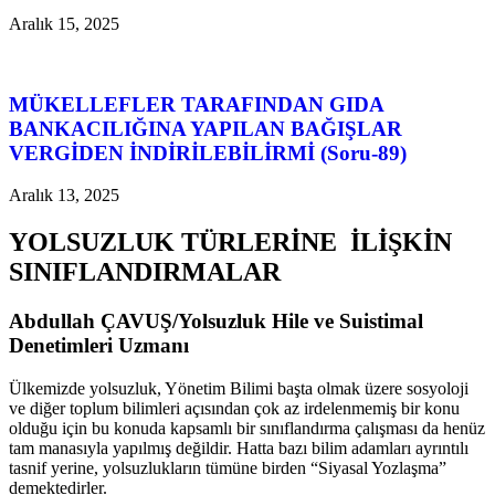
Aralık 15, 2025
MÜKELLEFLER TARAFINDAN GIDA
BANKACILIĞINA YAPILAN BAĞIŞLAR
VERGİDEN İNDİRİLEBİLİRMİ (Soru-89)
Aralık 13, 2025
YOLSUZLUK TÜRLERİNE İLİŞKİN
SINIFLANDIRMALAR
Abdullah ÇAVUŞ/Yolsuzluk Hile ve Suistimal
Denetimleri Uzmanı
Ülkemizde yolsuzluk, Yönetim Bilimi başta olmak üzere sosyoloji
ve diğer toplum bilimleri açısından çok az irdelenmemiş bir konu
olduğu için bu konuda kapsamlı bir sınıflandırma çalışması da henüz
tam manasıyla yapılmış değildir. Hatta bazı bilim adamları ayrıntılı
tasnif yerine, yolsuzlukların tümüne birden “Siyasal Yozlaşma”
demektedirler.