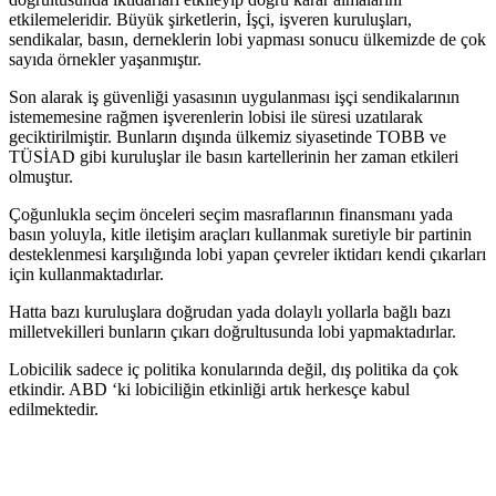
etkilemeleridir. Büyük şirketlerin, İşçi, işveren kuruluşları,
sendikalar, basın, derneklerin lobi yapması sonucu ülkemizde de çok
sayıda örnekler yaşanmıştır.
Son alarak iş güvenliği yasasının uygulanması işçi sendikalarının
istememesine rağmen işverenlerin lobisi ile süresi uzatılarak
geciktirilmiştir. Bunların dışında ülkemiz siyasetinde TOBB ve
TÜSİAD gibi kuruluşlar ile basın kartellerinin her zaman etkileri
olmuştur.
Çoğunlukla seçim önceleri seçim masraflarının finansmanı yada
basın yoluyla, kitle iletişim araçları kullanmak suretiyle bir partinin
desteklenmesi karşılığında lobi yapan çevreler iktidarı kendi çıkarları
için kullanmaktadırlar.
Hatta bazı kuruluşlara doğrudan yada dolaylı yollarla bağlı bazı
milletvekilleri bunların çıkarı doğrultusunda lobi yapmaktadırlar.
Lobicilik sadece iç politika konularında değil, dış politika da çok
etkindir. ABD ‘ki lobiciliğin etkinliği artık herkesçe kabul
edilmektedir.