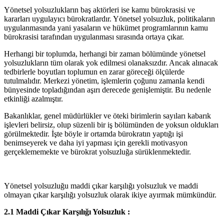
Yönetsel yolsuzlukların baş aktörleri ise kamu bürokrasisi ve
kararları uygulayıcı bürokratlardır. Yönetsel yolsuzluk, politikaların
uygulanmasında yani yasaların ve hükümet programlarının kamu
bürokrasisi tarafından uygulanması sırasında ortaya çıkar.
Herhangi bir toplumda, herhangi bir zaman bölümünde yönetsel
yolsuzlukların tüm olarak yok edilmesi olanaksızdır. Ancak alınacak
tedbirlerle boyutları toplumun en zarar göreceği ölçülerde
tutulmalıdır. Merkezi yönetim, işlemlerin çoğunu zamanla kendi
bünyesinde topladığından aşırı derecede genişlemiştir. Bu nedenle
etkinliği azalmıştır.
Bakanlıklar, genel müdürlükler ve öteki birimlerin sayıları kabarık
işlevleri belirsiz, olup süzenli bir iş bölümünden de yoksun oldukları
görülmektedir. İşte böyle ir ortamda bürokratın yaptığı işi
benimseyerek ve daha iyi yapması için gerekli motivasyon
gerçeklememekte ve bürokrat yolsuzluğa sürüklenmektedir.
Yönetsel yolsuzluğu maddi çıkar karşılığı yolsuzluk ve maddi
olmayan çıkar karşılığı yolsuzluk olarak ikiye ayırmak mümkündür.
2.1 Maddi Çıkar Karşılığı Yolsuzluk :