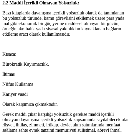
2.2 Maddi İçerikli Olmayan Yolsuzluk:
Bazı kitaplarda dayanışma içerikli yolsuzluk olarak da tanımlanan
bu yolsuzluk türünde, kamu görevlisini etkilemek üzere para yada
mal gibi ekonomik bir güç yerine maddesel olmayan bir gücün,
örneğin akrabalık yada siyasal yakınlıktan kaynaklanan bağların
etkileme aracı olarak kullanılmasıdır.
Kısaca;
Bürokratik Kayırmacılık,
İltimas
Nüfus Kullanma
Kariyer vaadi
Olarak karşımıza çıkmaktadır.
Gerek maddi çıkar karşılığı yolsuzluk gerekse maddi içerikli
olmayan dayanışma içerikli yolsuzluk kapsamında sayılabilecek olan
rüşvet, ihtilas, zimmeti, irtikap, devlet alım satımlarında menfaat
sağlama sahte evrak tanzimi memuriyeti suiistimal, görevi ihmal,