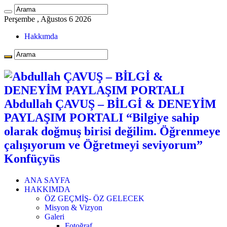
Perşembe , Ağustos 6 2026
Hakkımda
Abdullah ÇAVUŞ – BİLGİ & DENEYİM
PAYLAŞIM PORTALI “Bilgiye sahip
olarak doğmuş birisi değilim. Öğrenmeye
çalışıyorum ve Öğretmeyi seviyorum”
Konfüçyüs
ANA SAYFA
HAKKIMDA
ÖZ GEÇMİŞ- ÖZ GELECEK
Misyon & Vizyon
Galeri
Fotoğraf