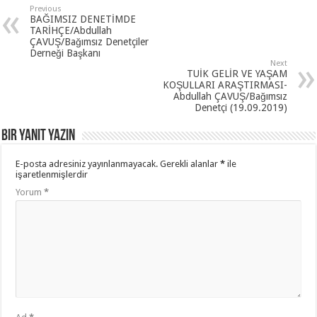
Previous
BAĞIMSIZ DENETİMDE
TARİHÇE/Abdullah
ÇAVUŞ/Bağımsız Denetçiler
Derneği Başkanı
Next
TUİK GELİR VE YAŞAM
KOŞULLARI ARAŞTIRMASI-
Abdullah ÇAVUŞ/Bağımsız
Denetçi (19.09.2019)
Bir yanıt yazın
E-posta adresiniz yayınlanmayacak.
Gerekli alanlar
*
ile
işaretlenmişlerdir
Yorum
*